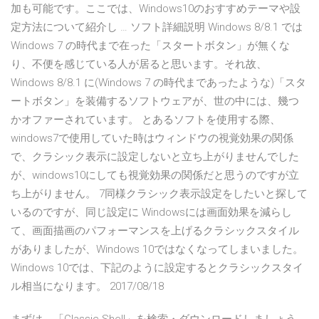
加も可能です。ここでは、Windows10のおすすめテーマや設
定方法について紹介し … ソフト詳細説明 Windows 8/8.1 では
Windows 7 の時代まで在った「スタートボタン」が無くな
り、不便を感じている人が居ると思います。それ故、
Windows 8/8.1 に(Windows 7 の時代まであったような)「スタ
ートボタン」を装備するソフトウェアが、世の中には、幾つ
かオファーされています。 とあるソフトを使用する際、
windows7で使用していた時はウィンドウの視覚効果の関係
で、クラシック表示に設定しないと立ち上がりませんでした
が、windows10にしても視覚効果の関係だと思うのですが立
ち上がりません。 7同様クラシック表示設定をしたいと探して
いるのですが、同じ設定に Windowsには画面効果を減らし
て、画面描画のパフォーマンスを上げるクラシックスタイル
がありましたが、Windows 10ではなくなってしまいました。
Windows 10では、下記のように設定するとクラシックスタイ
ル相当になります。 2017/08/18