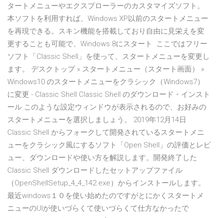
タートメニューやエクスプローラーのカスタマイズソフト。
本ソフトを利用すれば、Windows XP以前のスタートメニュー
を再現できる。スキン機能を搭載しており自由に見栄えを変
更することも可能で、Windows 8にスタート ここではフリー
ソフト「Classic Shell」を使って、スタートメニューを変更し
ます。 デスクトップ » スタートメニュー（スタート画面） »
Windows10 のスタートメニューをクラシック（Windows7）
に変更 - Classic Shell Classic Shell のダウンロード・インスト
ール このような設定ウィンドウが表示されるので、お好みの
スタートメニューを選択しましょう。 2019年12月14日
Classic Shell からフォークして開発されているスタートメニ
ューをクラシック風にするソフト「Open Shell」の評価とレビ
ュー、ダウンロードや使い方を解説します。開発終了した
Classic Shell ダウンロードしたセットアップファイル
（OpenShellSetup_4_4_142.exe）からインストールします。
最近windows１０を使い始めたのですがとにかくスタートメ
ニューのUIが使いづらくて使いづらくて仕方なかったで