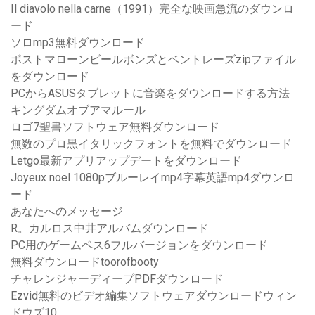
Il diavolo nella carne（1991）完全な映画急流のダウンロ
ード
ソロmp3無料ダウンロード
ポストマローンビールボンズとベントレーズzipファイル
をダウンロード
PCからASUSタブレットに音楽をダウンロードする方法
キングダムオブアマルール
ロゴ7聖書ソフトウェア無料ダウンロード
無数のプロ黒イタリックフォントを無料でダウンロード
Letgo最新アプリアップデートをダウンロード
Joyeux noel 1080pブルーレイmp4字幕英語mp4ダウンロ
ード
あなたへのメッセージ
R。カルロス中井アルバムダウンロード
PC用のゲームペス6フルバージョンをダウンロード
無料ダウンロードtoorofbooty
チャレンジャーディープPDFダウンロード
Ezvid無料のビデオ編集ソフトウェアダウンロードウィン
ドウズ10