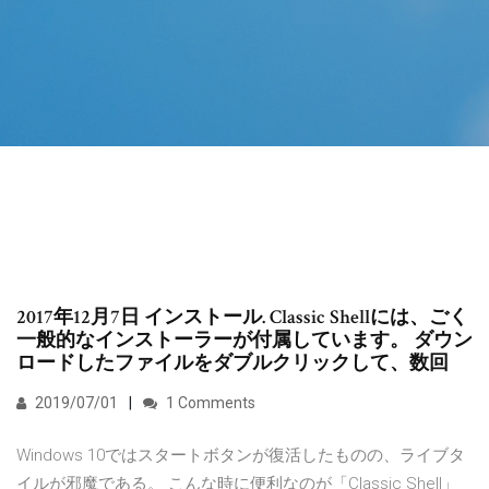
2017年12月7日 インストール. Classic Shellには、ごく
一般的なインストーラーが付属しています。 ダウン
ロードしたファイルをダブルクリックして、数回
2019/07/01
1 Comments
Windows 10ではスタートボタンが復活したものの、ライブタ
イルが邪魔である。 こんな時に便利なのが「Classic Shell」