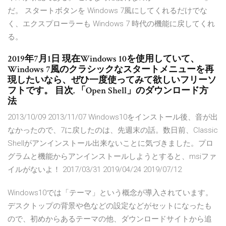
だ。 スタートボタンを Windows 7風にしてくれるだけでな
く、エクスプローラーも Windows 7 時代の機能に戻してくれ
る。
2019年7月1日 現在Windows 10を使用していて、
Windows 7風のクラシックなスタートメニューを再
現したいなら、ぜひ一度使ってみて欲しいフリーソ
フトです。 目次. 「Open Shell」のダウンロード方
法
2013/10/09 2013/11/07 Windows10をインストール後、音が出
なかったので、7に戻したのは、先週末の話。数日前、Classic
Shellがアンインストール出来ないことに気づきました。プロ
グラムと機能からアンインストールしようとすると、msiファ
イルがないよ！ 2017/03/31 2019/04/24 2019/07/12
Windows10では「テーマ」という概念が導入されています。
デスクトップの背景や色などの設定などがセットになったも
ので、初めからあるテーマの他、ダウンロードサイトから追