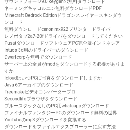
サウンドフォージ9.0 keygenの無料ダウンロード
ネーミングキャロルユン無料ダウンロードPDF
Minecraft Bedrock Editionドラゴンスレイヤースキンダウ
ンロード
無料ダウンロードcanon mx922プリンタードライバー
レノボタブ2a7-20fドライバをダウンロードしてください
PusatダウンロードソフトウェアPC完全版インドネシア
Intuos 3d用のドライバーのダウンロード
Dwarfcorpを無料でダウンロード
サーバー上の全員がmodをダウンロードする必要がありま
すか
IcloudはいつPCに写真をダウンロードしますか
Java 6アーカイブのダウンロード
Freemakeビデオコンバータープロ
Secondlifeブラウザをダウンロード
ブルースタックなしのPC用whatsappダウンロード
ファイナルファンタジーPCのダウンロード無料の世界
YouTubeのmp3ダウンロードを変換する
ダウンロードをファイルエクスプローラーに戻す方法