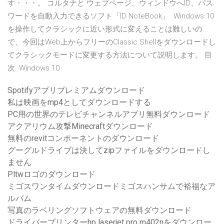
す・・・。 コルタナと ウェブページ、ウィンドウへID、パス
ワードを自動入力できるソフト「ID NoteBook」. Windows 10
を操作してクラシックに近い形式に変えることは難しいの
で、今回はWeb上からフリーのClassic Shellをダウンロードし
てクラシックモードに変更する方法について説明します。 目
次. Windows 10
Spotifyアプリプレミアムダウンロード
私は映画をmp4としてダウンロードする
PC用の世界のテレビチャンネルアプリ無料ダウンロード
アクアリウム攻撃Minecraftダウンロード
無料のrevitコンポーネントのダウンロード
グーグルドライブは決してzipファイルをダウンロードし
ません
Pltwロゴのダウンロード
ミゴスワンタイムダウンロードミゴスハンサムで裕福なア
ルバム
写真のラベリングソフトウェアの無料ダウンロード
ドライバープリンターhp laserjet pro m402nをダウンロー