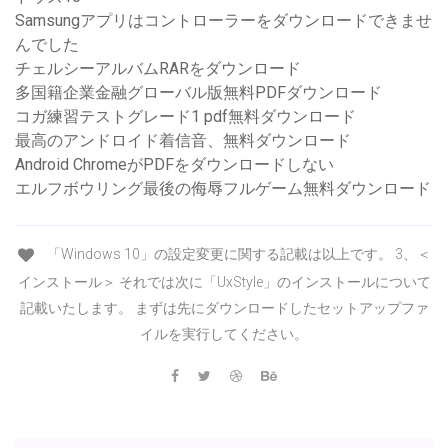
Samsungアプリはコントローラーをダウンロードできませ
んでした
チェルシーアルバムRARをダウンロード
多国籍企業金融グローバル版無料PDFダウンロード
コガ練習テストグレード1 pdf無料ダウンロード
最高のアンドロイド着信音、無料ダウンロード
Android ChromeがPDFをダウンロードしない
エルフボウリング最後の侮辱フルゲーム無料ダウンロード
「Windows 10」の設定変更に関する記載は以上です。 3、＜
インストール＞ それでは次に「UxStyle」のインストールについて
記載いたします。 まずは先にダウンロードしたセットアップファ
イルを実行してください。