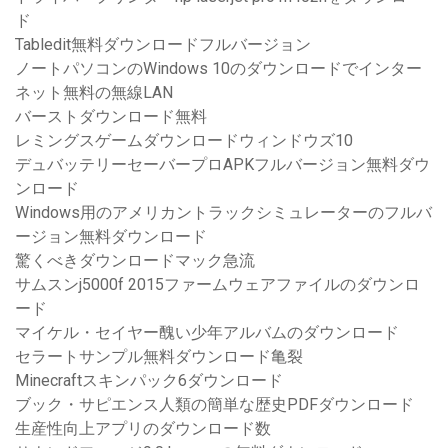
ド
Tabledit無料ダウンロードフルバージョン
ノートパソコンのWindows 10のダウンロードでインター
ネット無料の無線LAN
バーストダウンロード無料
レミングスゲームダウンロードウィンドウズ10
デュバッテリーセーバープロAPKフルバージョン無料ダウ
ンロード
Windows用のアメリカントラックシミュレーターのフルバ
ージョン無料ダウンロード
驚くべきダウンロードマック急流
サムスンj5000f 2015ファームウェアファイルのダウンロ
ード
マイケル・セイヤー醜い少年アルバムのダウンロード
セラートサンプル無料ダウンロード亀裂
Minecraftスキンパック6ダウンロード
ブック・サピエンス人類の簡単な歴史PDFダウンロード
生産性向上アプリのダウンロード数