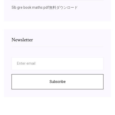
5lb gre book maths pdf無料ダウンロード
Newsletter
Subscribe