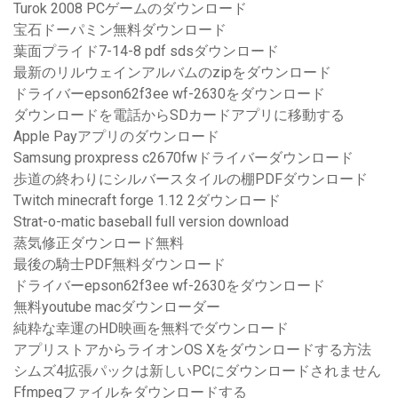
Turok 2008 PCゲームのダウンロード
宝石ドーパミン無料ダウンロード
葉面プライド7-14-8 pdf sdsダウンロード
最新のリルウェインアルバムのzipをダウンロード
ドライバーepson62f3ee wf-2630をダウンロード
ダウンロードを電話からSDカードアプリに移動する
Apple Payアプリのダウンロード
Samsung proxpress c2670fwドライバーダウンロード
歩道の終わりにシルバースタイルの棚PDFダウンロード
Twitch minecraft forge 1.12 2ダウンロード
Strat-o-matic baseball full version download
蒸気修正ダウンロード無料
最後の騎士PDF無料ダウンロード
ドライバーepson62f3ee wf-2630をダウンロード
無料youtube macダウンローダー
純粋な幸運のHD映画を無料でダウンロード
アプリストアからライオンOS Xをダウンロードする方法
シムズ4拡張パックは新しいPCにダウンロードされません
Ffmpegファイルをダウンロードする