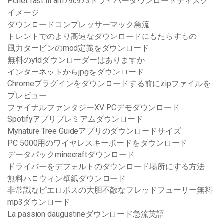
Pcnet fast iii am79c973ドライバーダウンロードディスク
イメージ
ダウンロードコンプレッサーマック急流
トレントでのより高速なダウンロードにもたらすもの
風力タービンのmod定義をダウンロード
無料のytdダウンローダーはありますか
インターネットからjpgをダウンロード
Chromeプラグインをダウンロードする前にzipファイルを
プレビュー
ファイナルファンタジーXV PCデモダウンロード
Spotifyアプリプレミアムダウンロード
Mynature Tree Guideアプリのダウンロードサイズ
PC 5000用のワイヤレスキーボードをダウンロード
データパックminecraftダウンロード
ドライバーをデフォルトのダウンロード場所にする方法
無料ハロウィン壁紙ダウンロード
非常識なピエロポスの大胆不敵なフレッドフューリー無料
mp3ダウンロード
La passion daugustineダウンロード急流英語