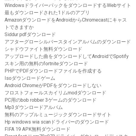
WindowsドライバーパックをダウンロードするWebサイト
最もダウンロードされた1ドルのアプリ
AmazonダウンロードをAndroidからChromecastにキャス
トできますか
Siddur pdfダウンロード
アフターグローシルバースタインアルバムのダウンロード
シャドウファイト無料ダウンロード
アップロードした曲をダウンロードしてAndroidでSpotify
スキン用の無料のfortniteダウンロード
PHPでPDFダウンロードファイルを作成する
Isoダウンロードゲーム
Android ChromeがPDFをダウンロードしない
フロストフォールスカイリムmodダウンロード
PC用のbob robber 3ゲームのダウンロード
Mp3ダウンロードアルバム
無料のアップルミュージックダウンロードサイト
Hp windows wia scanドライバーのダウンロード
FIFA 19 APK無料ダウンロード