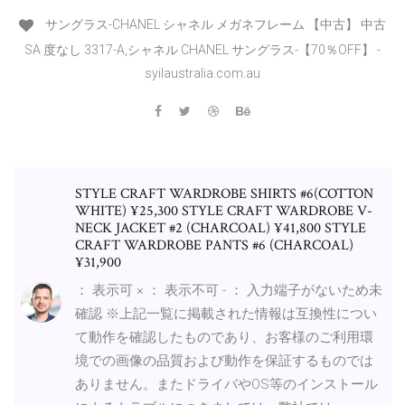
サングラス-CHANEL シャネル メガネフレーム 【中古】 中古
SA 度なし 3317-A,シャネル CHANEL サングラス-【70％OFF】 -
syilaustralia.com.au
STYLE CRAFT WARDROBE SHIRTS #6(COTTON
WHITE) ¥25,300 STYLE CRAFT WARDROBE V-
NECK JACKET #2 (CHARCOAL) ¥41,800 STYLE
CRAFT WARDROBE PANTS #6 (CHARCOAL)
¥31,900
： 表示可 × ： 表示不可 - ： 入力端子がないため未
確認 ※上記一覧に掲載された情報は互換性につい
て動作を確認したものであり、お客様のご利用環
境での画像の品質および動作を保証するものでは
ありません。またドライバやOS等のインストール