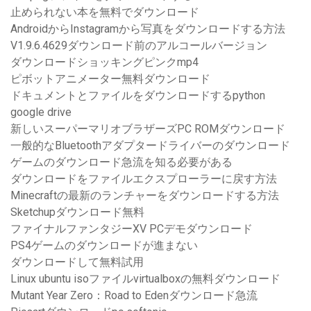
止められない本を無料でダウンロード
AndroidからInstagramから写真をダウンロードする方法
V1.9.6.4629ダウンロード前のアルコールバージョン
ダウンロードショッキングピンクmp4
ピボットアニメーター無料ダウンロード
ドキュメントとファイルをダウンロードするpython
google drive
新しいスーパーマリオブラザーズPC ROMダウンロード
一般的なBluetoothアダプタードライバーのダウンロード
ゲームのダウンロード急流を知る必要がある
ダウンロードをファイルエクスプローラーに戻す方法
Minecraftの最新のランチャーをダウンロードする方法
Sketchupダウンロード無料
ファイナルファンタジーXV PCデモダウンロード
PS4ゲームのダウンロードが進まない
ダウンロードして無料試用
Linux ubuntu isoファイルvirtualboxの無料ダウンロード
Mutant Year Zero：Road to Edenダウンロード急流