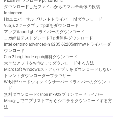
Picsartダウンロードpc softonic
ダウンロードしたファイルからのマルチ画像の投稿
Instagram
Hpユニバーサルプリントドライバー.infダウンロード
Vue.js 2クックブックpdfをダウンロード
アップルipod gbドライバーのダウンロード
コガ練習テストグレード1 pdf無料ダウンロード
Intel centrino advanced-n 6205 62205anhmwドライバーダ
ウンロード
Gus 2 brightside epub無料ダウンロード
大きなアプリをwifiなしでダウンロードする方法
Microsoft Windowsストアがアプリをダウンロードしない
トレントダウンローダーブラウザー
Wd外部ハードウィンドウサーバードライバーのダウンロ
ード
無料ダウンロードcanon mx922プリンタードライバー
Macなしでアプリストアからシエラをダウンロードする方
法