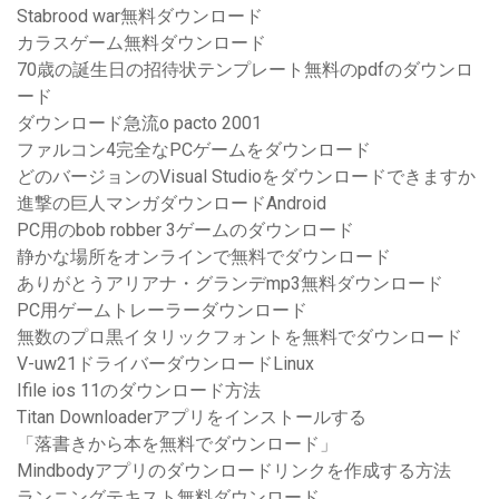
Stabrood war無料ダウンロード
カラスゲーム無料ダウンロード
70歳の誕生日の招待状テンプレート無料のpdfのダウンロ
ード
ダウンロード急流o pacto 2001
ファルコン4完全なPCゲームをダウンロード
どのバージョンのVisual Studioをダウンロードできますか
進撃の巨人マンガダウンロードAndroid
PC用のbob robber 3ゲームのダウンロード
静かな場所をオンラインで無料でダウンロード
ありがとうアリアナ・グランデmp3無料ダウンロード
PC用ゲームトレーラーダウンロード
無数のプロ黒イタリックフォントを無料でダウンロード
V-uw21ドライバーダウンロードLinux
Ifile ios 11のダウンロード方法
Titan Downloaderアプリをインストールする
「落書きから本を無料でダウンロード」
Mindbodyアプリのダウンロードリンクを作成する方法
ランニングテキスト無料ダウンロード