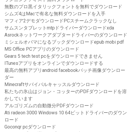
無数のプロ黒イタリックフォントを無料でダウンロード
シムズ4はMacで有名な無料ダウンロードを入手
マフィア2デモダウンロードPCスチームクラックなし
サムスンタブレットmtpドライバーダウンロードxda
Asrockネットワークアダプタードライバーのダウンロード
ミシェルオバマになるブックダウンロードepub mobi pdf
MS Office PCアプリのダウンロード
Gears 5 tech test pcをダウンロードできません
ITunesアプリをオンラインでダウンロードする
最高の無料アプリandroid facebookバッチ画像ダウンロー
ダー
Minecraftサバイバルキャッスルダウンロード
私たちの氷山はジョン・コッターのPDFダウンロードを溶
かしています
アルゴリズムの自動微分PDFダウンロード
Ati radeon 3000 Windows 10 64ビットドライバーのダウン
ロード
Goconqr pcダウンロード