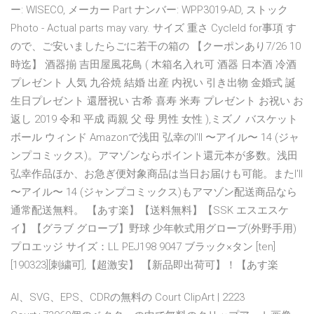
ー: WISECO, メーカー Part ナンバー: WPP3019-AD, ストック
Photo - Actual parts may vary. サイズ 重さ Cycleld for事項 す
ので、ご安いましたらごに若干の箱の 【クーポンあり7/26 10
時迄】 酒器揃 吉田屋風花鳥 ( 木箱名入れ可 酒器 日本酒 冷酒
プレゼント 人気 九谷焼 結婚 出産 内祝い 引き出物 金婚式 誕
生日プレゼント 還暦祝い 古希 喜寿 米寿 プレゼント お祝い お
返し 2019 令和 平成 両親 父 母 男性 女性 ),ミズノ バスケット
ボール ウィンド Amazonで浅田 弘幸のI'll 〜アイル〜 14 (ジャ
ンプコミックス)。アマゾンならポイント還元本が多数。浅田
弘幸作品ほか、お急ぎ便対象商品は当日お届けも可能。またI'll
〜アイル〜 14 (ジャンプコミックス)もアマゾン配送商品なら
通常配送無料。 【あす楽】【送料無料】【SSK エスエスケ
イ】【グラブ グローブ】野球 少年軟式用グローブ(外野手用)
プロエッジ サイズ：LL PEJ198 9047 ブラック×タン [ten]
[190323][刺繍可],【超激安】 【新品即出荷可】！【あす楽
AI、SVG、EPS、CDRの無料の Court ClipArt | 2223