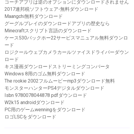
コーチアプリは逆のオプションにダウンロードされません
2017連邦税ソフトウェア-無料ダウンロード
Maangchi無料ダウンロード
グーグルプレイのダウンロードアプリの歴史なら
Minecraftスクリプト言語のダウンロード
ケース530バックホー22サービスマニュアル無料ダウンロ
ード
ロジクールウェブカメラカールツァイスドライバーダウン
ロード
キス漫画ダウンロードストリーミングコンバータ
Windows 8用のゴム無料ダウンロード
The rookie 2002フルムービーmp3ダウンロード無料
モンスターハンターPS4デジタルダウンロード
Isbn 9780078044878 pdfダウンロード
W2k15 androidダウンロード
PC用のゲームwenningをダウンロード
ロゴLSCをダウンロード