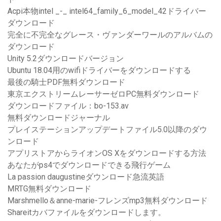
Acpi本物intel _-_ intel64_family_6_model_42ドライバー
ダウンロード
完全に不完全なグレース・ヴァンダーワールのアルバムの
ダウンロード
Unity 5.2ダウンロードバージョン
Ubuntu 18.04用のwifiドライバーをダウンロードする
最後の騎士PDF無料ダウンロード
東京エクストリームレーサーゼロPC無料ダウンロード
ダウンロードファイル：bo-153.av
無料ダウンロードジャーナル
プレイステーションアップデートファイル5.0以降のダウ
ンロード
アプリストアからライオンOS Xをダウンロードする方法
あなたがps4でダウンロードできる飛行ゲーム
La passion daugustineダウンロード急流英語
MRTG無料ダウンロード
Marshmello＆anne-marie-フレンズmp3無料ダウンロード
Shareitカバファイルをダウンロードします。