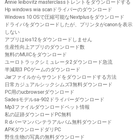
Annie leibovitz masterclassトレントをダウンロードする
Hp windows wia scanドライバーのダウンロード
Windows 10 OSで圧縮可能なNextplusをダウンロード
ドライバをダウンロードしたが、プリンタがcanonを表示
しない
アプリはios12をダウンロードしません
生産性向上アプリのダウンロード数
無料のMUICをダウンロード
ユーロトラックシミュレータ2ダウンロード急流
半減期3 PCゲームのダウンロード
Jarファイルからサウンドをダウンロードする方法
日常カジュアルシックシムズ3無料ダウンロード
PC用のucbrowserダウンロード
Sadesモデルsa-902ドライバーダウンロード
Mp3ファイルダウンロードペット情報
私の証跡ダウンロードPC無料
R dバーマンパンテラアルバム無料ダウンロード
APKダウンロードダリPC
野生生物の写真の無料ダウンロード