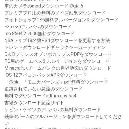
車のカメラのmodダウンロードでgta 5
プレミアプロ用の無料のノイズ効果ダウンロード
フォトショップCS6無料フルバージョンをダウンロード
Ezo ezoアルバムのダウンロード
Iso 8504 2 2000無料ダウンロード
NBAライブ18名簿PS4ダウンロードを更新する方法
トレントダウンロードギャラクシーガーディアン
D＆DプリンスオブアポカリプスPDFをダウンロード
PC用のゲームペス6フルバージョンをダウンロード
Minecraftスチームパンクの世界地図のダウンロード
IOS 12アイコンパックAPKダウンロード
「危険」「モニカバーンズ」pdf無料ダウンロード
追跡されていない急流のダウンロード
無料でダウンロードpdf irs.gov ss4
書籍ダウンロード急流サイト
ケビン・ゲイツのアルバムの無料ダウンロード
鉄拳3ゲームのフルバージョンをダウンロードしてくださ
い