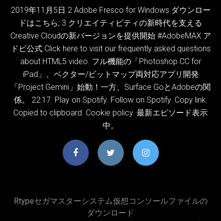
2019年11月5日 2 Adobe Fresco for Windows ダウンロー
ドはこちら; 3 クリエイティビティの新時代を支える
Creative Cloudの新バージョンを提供開始 #AdobeMAX ア
ドビ公式 Click here to visit our frequently asked questions
about HTML5 video. フル機能の「Photoshop CC for
iPad」、ベクター/ビットマップ両対応アプリ開発
「Project Gemini」始動！一方、Surface GoとAdobeの関
係。 22:17. Play on Spotify. Follow on Spotify. Copy link.
Copied to clipboard. Cookie policy. 最新エピソード表示
中。
Rtypeセガマスターシステム仮想コンソールファイルの
ダウンロード