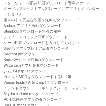
スターウォーズ旧共和国ダウンロード音声ファイル
グーグルプレイストアはSDカードにアプリをダウンロー
ドしません
電車の中で完全な映画を無料でダウンロード
Androidアプリの自動ダウンロード
Stamboulダウンロード急流の秘密
デスノートコミックPDFダウンロード
ゾーンPDFダウンロードを入力してください
Spotifyアプリプレミアムダウンロード
Degroot pdfダウンロード
Kodiバージョン17.6のダウンロード
Wyze camアプリをダウンロード
シムズ4 psp isoダウンロード
カスタムMODをダウンロードするbo2鍬
Venom hindi吹き替えmp4ダウンロード
トレントダウンロードギャラクシーガーディアン
Skyrim android romダウンロード
PC用の映画アプリのダウンロード
Cms 18 modsダウンロード