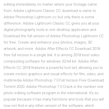
editing immediately, no matter where your footage came
from. Adobe Lightroom Classic CC download is same to
Adobe Photoshop Lightroom cc but only there is some
difference. Adobe Lightroom Classic CC gives you all your
digital photography tools in one desktop application and
Download the full version of Adobe Photoshop Lightroom CC
for free. Create and enhance your photos, images, 3D
artwork, and more. Adobe After Effects CC Download 2018
free full version in a single link. It is among 2018 best video
compositing software for windows 32/64 bit. Adobe After
Effects CC 2018 features a powerful tool set, allowing you to
create motion graphics and visual effects for film, video, and
multimedia Adobe Photoshop 7.0 Full Version Free Download
Torrent 2020. Adobe Photoshop 7.0 Crack is the number one
photo editing software program in the international. It’s so
popular because it has many functions and tools that you will
now not find in any other version of the software, which