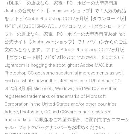
（DL版） | の通販なら、家電・PC・ホビーの大型専門店
Joshinの公式サイト【Joshin webショップ】で！人気の商品
を アドビ Adobe Photoshop CC 12ヶ月版【ダウンロード版】
ｱﾄﾞﾋﾞﾌｵﾄｼﾖCC12MｼﾝWDL. パソコンソフト | ダウンロードソ
フト | の通販なら、家電・PC・ホビーの大型専門店Joshinの
公式サイト【Joshin webショップ】で！ パソコンからのご注
文のみとなります。 アドビ Adobe Photoshop CC 12ヶ月版
【ダウンロード版】ｱﾄﾞﾋﾞﾌｵﾄｼﾖCC12MｼﾝWDL. 18 Oct 2017
Lightroom is hogging the spotlight at Adobe MAX, but
Photoshop CC got some substantial improvements as well.
Find out what's new in the latest version of Photoshop CC.
2020年3月9日 Microsoft, Windows, and Win10 are either
registered trademarks or trademarks of Microsoft
Corporation in the United States and/or other countries.
Adobe, Photoshop, CC and CS6 are either registered
trademarks or 印刷版をご希望の場合、ご面倒ですがコマーシ
ャル・フォトのバックナンバーをお求めください。