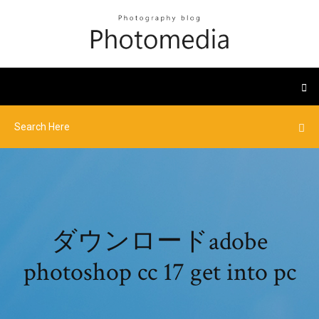
ダウンロードadobe
photoshop cc 17 get into pc