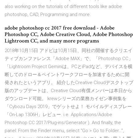
also working on the tutorials of different tools like adobe
photoshop, CAD, Programming and more.
adobe photoshop cc 2017 free download - Adobe
Photoshop CC, Adobe Creative Cloud, Adobe Photoshop
Lightroom CC, and many more programs
2018年10月15日 アドビは10月15日、同社の開催するクリエイ
ティブカンファレンス「Adobe MAX」で、「Photoshop CC」
「Lightroom Project Geminiは、PCとiPadなど、デバイスを横
断してのドロー＆ペイントワークフローを加速するために開
発されたというアプリ。 紹介したCreative Cloudデスクトップ
版のアップデートは、Creative Cloud有償メンバーは本日から
ダウンロード可能。 krewシリーズの業務カイゼン事例集を
「Cybozu Days 2019」でゲットせよ！ モバイルディスプレー
「On-Lap 1306H」レビュー. i.e. Applications/Adobe
Photoshop CC 2017/Plug-ins/Generator ). And finally, the
panel: From the Finder menu, select “Go > Go to Folder…”,