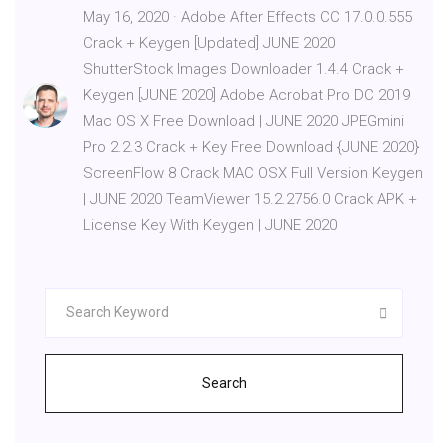
May 16, 2020 · Adobe After Effects CC 17.0.0.555
Crack + Keygen [Updated] JUNE 2020
ShutterStock Images Downloader 1.4.4 Crack +
Keygen [JUNE 2020] Adobe Acrobat Pro DC 2019
Mac OS X Free Download | JUNE 2020 JPEGmini
Pro 2.2.3 Crack + Key Free Download {JUNE 2020}
ScreenFlow 8 Crack MAC OSX Full Version Keygen
| JUNE 2020 TeamViewer 15.2.2756.0 Crack APK +
License Key With Keygen | JUNE 2020
Search