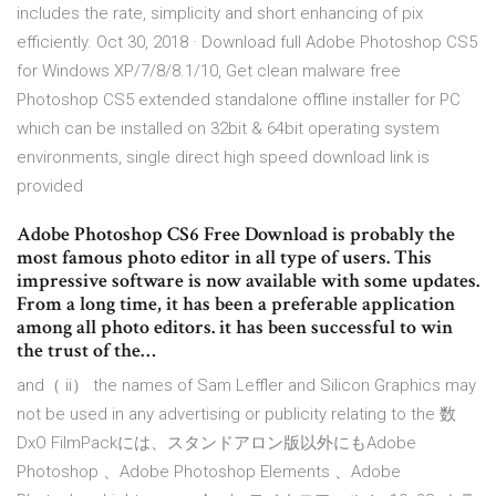
includes the rate, simplicity and short enhancing of pix
efficiently. Oct 30, 2018 · Download full Adobe Photoshop CS5
for Windows XP/7/8/8.1/10, Get clean malware free
Photoshop CS5 extended standalone offline installer for PC
which can be installed on 32bit & 64bit operating system
environments, single direct high speed download link is
provided
Adobe Photoshop CS6 Free Download is probably the
most famous photo editor in all type of users. This
impressive software is now available with some updates.
From a long time, it has been a preferable application
among all photo editors. it has been successful to win
the trust of the…
and（ ii） the names of Sam Leffler and Silicon Graphics may
not be used in any advertising or publicity relating to the 数
DxO FilmPackには、スタンドアロン版以外にもAdobe
Photoshop 、Adobe Photoshop Elements 、Adobe