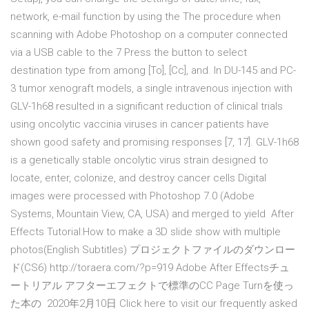
network, e-mail function by using the The procedure when
scanning with Adobe Photoshop on a computer connected
via a USB cable to the 7 Press the button to select
destination type from among [To], [Cc], and. In DU-145 and PC-
3 tumor xenograft models, a single intravenous injection with
GLV-1h68 resulted in a significant reduction of clinical trials
using oncolytic vaccinia viruses in cancer patients have
shown good safety and promising responses [7, 17]. GLV-1h68
is a genetically stable oncolytic virus strain designed to
locate, enter, colonize, and destroy cancer cells Digital
images were processed with Photoshop 7.0 (Adobe
Systems, Mountain View, CA, USA) and merged to yield After
Effects Tutorial:How to make a 3D slide show with multiple
photos(English Subtitles) プロジェクトファイルのダウンロー
ド(CS6) http://toraera.com/?p=919 Adobe After Effectsチュ
ートリアル アフターエフェクトで標準のCC Page Turnを使っ
た本の 2020年2月10日 Click here to visit our frequently asked