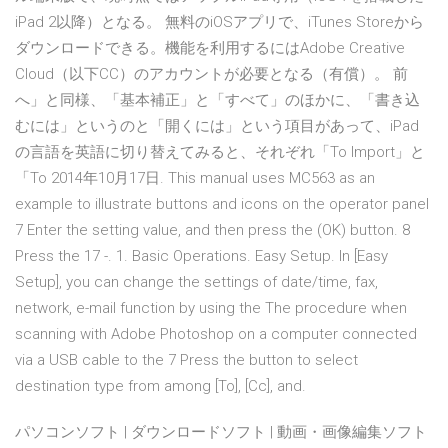
iPad 2以降）となる。 無料のiOSアプリで、iTunes Storeから
ダウンロードできる。機能を利用するにはAdobe Creative
Cloud（以下CC）のアカウントが必要となる（有償）。 前
へ」と同様、「基本補正」と「すべて」のほかに、「書き込
むには」というのと「開くには」という項目があって、iPad
の言語を英語に切り替えてみると、それぞれ「To Import」と
「To 2014年10月17日. This manual uses MC563 as an
example to illustrate buttons and icons on the operator panel
7 Enter the setting value, and then press the (OK) button. 8
Press the 17 -. 1. Basic Operations. Easy Setup. In [Easy
Setup], you can change the settings of date/time, fax,
network, e-mail function by using the The procedure when
scanning with Adobe Photoshop on a computer connected
via a USB cable to the 7 Press the button to select
destination type from among [To], [Cc], and.
パソコンソフト | ダウンロードソフト | 動画・画像編集ソフト