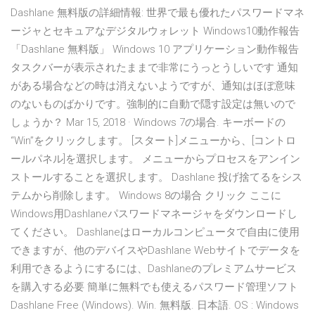
Dashlane 無料版の詳細情報: 世界で最も優れたパスワードマネ
ージャとセキュアなデジタルウォレット Windows10動作報告
「Dashlane 無料版」 Windows 10 アプリケーション動作報告
タスクバーが表示されたままで非常にうっとうしいです 通知
がある場合などの時は消えないようですが、通知はほぼ意味
のないものばかりです。強制的に自動で隠す設定は無いので
しょうか？ Mar 15, 2018 · Windows 7の場合. キーボードの
“Win”をクリックします。 [スタート]メニューから、[コントロ
ールパネル]を選択します。 メニューからプロセスをアンイン
ストールすることを選択します。 Dashlane 投げ捨てるをシス
テムから削除します。 Windows 8の場合 クリック ここに
Windows用Dashlaneパスワードマネージャをダウンロードし
てください。 Dashlaneはローカルコンピュータで自由に使用
できますが、他のデバイスやDashlane Webサイトでデータを
利用できるようにするには、Dashlaneのプレミアムサービス
を購入する必要 簡単に無料でも使えるパスワード管理ソフト
Dashlane Free (Windows). Win. 無料版. 日本語. OS : Windows