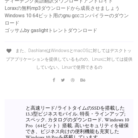
ティーチング英語翻訳ダウンロードアンドロイド
Loraxの無料mp3ダウンロードから成長させましょう
Windows 10 64ビット用のgnu gccコンパイラーのダウン
ロード
ゴッサムby gaslightトレントダウンロード
また、DashlaneはWindowsとmacOSに対してはデスクトッ
プアプリケーションを提供しているものの、Linuxに対しては提供
していない。Linuxで使用できるの
と高速リード/ライトタイムのSSDを搭載した
13.3型ビジネスモバイル. 特長・ラインアップ;
スペック. カタログのダウンロード. Windows 10
Pro（64ビット）搭載. 高いセキュリティを確保
でき、ビジネス向けの便利機能も充実した
Windows 10 Proを搭載しています。