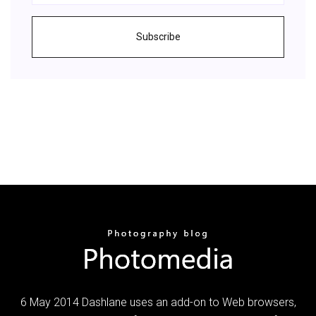
Subscribe
6 May 2014 Dashlane uses an add-on to Web browsers,