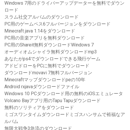
Windows 7用のドライバーアップデーターを無料でダウン
ロード
スラム社交アルバムのダウンロード
PC用のゲームペス6フルバージョンをダウンロード
Minecraft java 1.14をダウンロード
PC用の音楽アプリを無料ダウンロード
PC用のShareit無料ダウンロードWindows 7
オーディオムシャイラ無料ダウンロードmp3
あなたがps4でダウンロードできる飛行ゲーム
アドビドローをPCに無料でダウンロード
ダウンロードmovavi 7無料フルバージョン
Minecraftマップダウンロードpeの10年
Android rxjavaダウンロードファイル
Windows 10 PCダウンロード用の無料のiOSエミュレータ
Volcano Bayアプリ用のTapu Tapuダウンロード
無料のソリティアをダウンロード
ミゴスワンタイムダウンロードミゴスハンサムで裕福なア
ルバム
無限大戦争3急流のダウンロード