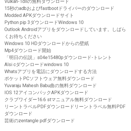
Vulkan-1dllの無料ダウンロード
15秒のadbおよびfastbootドライバーのダウンロード
Modded APKダウンロードサイト
Python pip 3ダウンロードWindows 10
Outlook Androidアプリをダウンロードしています。しばら
くお待ちください
Windows 10 HDダウンロードからの壁紙
Mp4ダウンロード開始
「明日の伝説」s04e15480pダウンロード-トレント
Alsi cダウンロードwindows 10
Whatsアプリを電話にダウンロードする方法
ポケットPCソフトウェア無料ダウンロード
Yuvaraju Mahesh Babu曲の無料ダウンロード
IOS 12アイコンパックAPKダウンロード
クラブワイダー16.6 stマニュアル無料ダウンロード
リーントラベルPDFダウンロードリーントラベル無料PDF
ダウンロード
芸術のzentangle pdfダウンロード