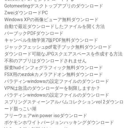
Gotomeetingデスクトップアプリのダウンロード
ZweiダウンロードPC
Windows XPの画像ビューア無料ダウンロード
自動で最近ダウンロードしたファイルを開く方法
バーブックPDFダウンロード
キャンベル生物学第7版PDF無料ダウンロード
ジャックフェッシュpdf電子ブック無料ダウンロード
ダウンロード可能なJPGスクエアスペースを作成する方法
不和のアプリはダウンロードされません
探査hudインフォグラフィック無料ダウンロード
FSX用のezdokカメラアドオン無料ダウンロード
パラディンwindowsの設定ファイルのダウンロード
VPNは急流のダウンローダーを制限しますか？
パラディンwindowsの設定ファイルのダウンロード
スプリングスティーンアルバムコレクションvol 2ダウンロ
ード脂っこい湖
フリーウェアwin power isoダウンロード
ポケモンホワイトバージョンハッキングダウンロード