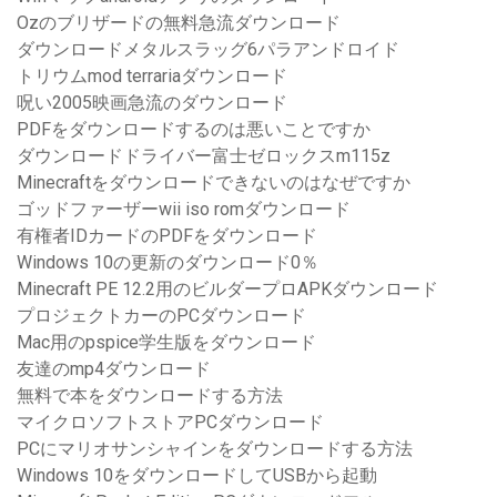
Ozのブリザードの無料急流ダウンロード
ダウンロードメタルスラッグ6パラアンドロイド
トリウムmod terrariaダウンロード
呪い2005映画急流のダウンロード
PDFをダウンロードするのは悪いことですか
ダウンロードドライバー富士ゼロックスm115z
Minecraftをダウンロードできないのはなぜですか
ゴッドファーザーwii iso romダウンロード
有権者IDカードのPDFをダウンロード
Windows 10の更新のダウンロード0％
Minecraft PE 12.2用のビルダープロAPKダウンロード
プロジェクトカーのPCダウンロード
Mac用のpspice学生版をダウンロード
友達のmp4ダウンロード
無料で本をダウンロードする方法
マイクロソフトストアPCダウンロード
PCにマリオサンシャインをダウンロードする方法
Windows 10をダウンロードしてUSBから起動