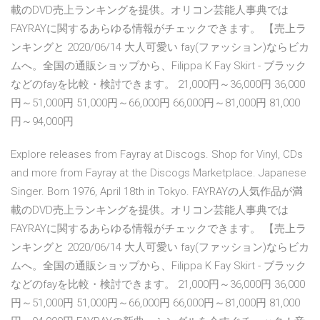
載のDVD売上ランキングを提供。オリコン芸能人事典では
FAYRAYに関するあらゆる情報がチェックできます。 【売上ラ
ンキングと 2020/06/14 大人可愛い fay(ファッション)ならビカ
ムへ。全国の通販ショップから、Filippa K Fay Skirt - ブラック
などのfayを比較・検討できます。 21,000円～36,000円 36,000
円～51,000円 51,000円～66,000円 66,000円～81,000円 81,000
円～94,000円
Explore releases from Fayray at Discogs. Shop for Vinyl, CDs
and more from Fayray at the Discogs Marketplace. Japanese
Singer. Born 1976, April 18th in Tokyo. FAYRAYの人気作品が満
載のDVD売上ランキングを提供。オリコン芸能人事典では
FAYRAYに関するあらゆる情報がチェックできます。 【売上ラ
ンキングと 2020/06/14 大人可愛い fay(ファッション)ならビカ
ムへ。全国の通販ショップから、Filippa K Fay Skirt - ブラック
などのfayを比較・検討できます。 21,000円～36,000円 36,000
円～51,000円 51,000円～66,000円 66,000円～81,000円 81,000