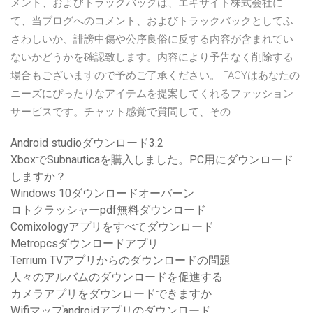
メント、およびトラックバックは、エキサイト株式会社に
て、当ブログへのコメント、およびトラックバックとしてふ
さわしいか、誹謗中傷や公序良俗に反する内容が含まれてい
ないかどうかを確認致します。内容により予告なく削除する
場合もございますので予めご了承ください。 FACYはあなたの
ニーズにぴったりなアイテムを提案してくれるファッション
サービスです。チャット感覚で質問して、その
Android studioダウンロード3.2
XboxでSubnauticaを購入しました。PC用にダウンロード
しますか？
Windows 10ダウンロードオーバーン
ロトクラッシャーpdf無料ダウンロード
Comixologyアプリをすべてダウンロード
Metropcsダウンロードアプリ
Terrium TVアプリからのダウンロードの問題
人々のアルバムのダウンロードを促進する
カメラアプリをダウンロードできますか
Wifiマップandroidアプリのダウンロード