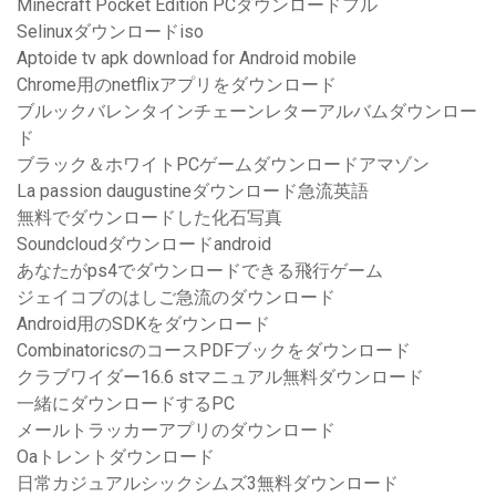
Minecraft Pocket Edition PCダウンロードフル
Selinuxダウンロードiso
Aptoide tv apk download for Android mobile
Chrome用のnetflixアプリをダウンロード
ブルックバレンタインチェーンレターアルバムダウンロー
ド
ブラック＆ホワイトPCゲームダウンロードアマゾン
La passion daugustineダウンロード急流英語
無料でダウンロードした化石写真
Soundcloudダウンロードandroid
あなたがps4でダウンロードできる飛行ゲーム
ジェイコブのはしご急流のダウンロード
Android用のSDKをダウンロード
CombinatoricsのコースPDFブックをダウンロード
クラブワイダー16.6 stマニュアル無料ダウンロード
一緒にダウンロードするPC
メールトラッカーアプリのダウンロード
Oaトレントダウンロード
日常カジュアルシックシムズ3無料ダウンロード