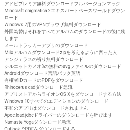
アドビプレミア無料ダウンロードフルバージョンマック
Minecraft enigmatica 2エキスパートベースワールドダウン
ロード
Windows 7用のVPNブラウザ無料ダウンロード
外国為替はそれをすべてアルバムのダウンロードの後に​​残
します
メールトラッカーアプリのダウンロード
Miloアルバムダウンロードzipを考えるように言った人
アンジェラスの祈り無料ダウンロード
シルエットカメオ3の無料のsvgファイルのダウンロード
Androidダウンロード言語パック英語
有権者IDカードのPDFをダウンロード
Rhinocerus cadダウンロード急流
アプリストアからライオンOS Xをダウンロードする方法
Windows 10すべてのエディションのダウンロード
不和のアプリはダウンロードされません
Apoc.load.jdbcドライバーのダウンロードを呼び出す
Namaste Yogaダウンロード急流
OutlookでPDFをダウンロードする