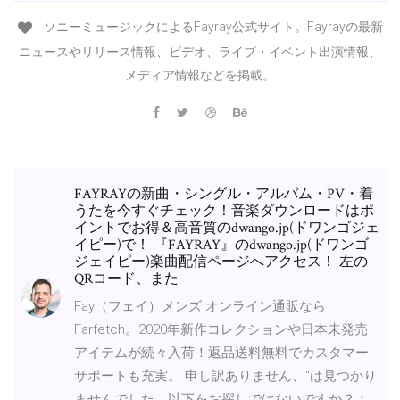
ソニーミュージックによるFayray公式サイト。Fayrayの最新
ニュースやリリース情報、ビデオ、ライブ・イベント出演情報、
メディア情報などを掲載。
FAYRAYの新曲・シングル・アルバム・PV・着
うたを今すぐチェック！音楽ダウンロードはポ
イントでお得＆高音質のdwango.jp(ドワンゴジェ
イピー)で！ 『FAYRAY』のdwango.jp(ドワンゴ
ジェイピー)楽曲配信ページへアクセス！ 左の
QRコード、また
Fay（フェイ）メンズ オンライン通販なら
Farfetch。2020年新作コレクションや日本未発売
アイテムが続々入荷！返品送料無料でカスタマー
サポートも充実。 申し訳ありません、''は見つかり
ませんでした。以下をお探しではないですか？：