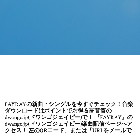
FAYRAYの新曲・シングルを今すぐチェック！音楽
ダウンロードはポイントでお得＆高音質の
dwango.jp(ドワンゴジェイピー)で！ 『FAYRAY』の
dwango.jp(ドワンゴジェイピー)楽曲配信ページへア
クセス！ 左のQRコード、または「URLをメールで