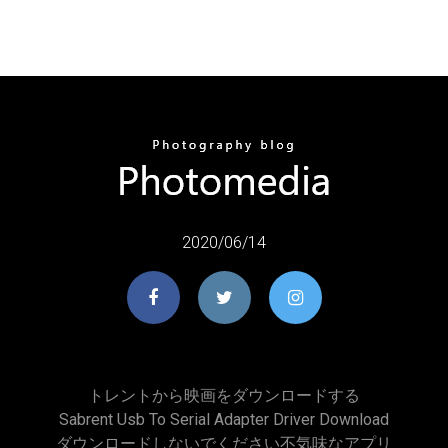
2020/06/14
トレントから映画をダウンロードする
Sabrent Usb To Serial Adapter Driver Download
ダウンロードしないでください不気味なアプリ