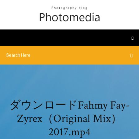
ダウンロードFahmy Fay-
Zyrex（Original Mix）
2017.mp4