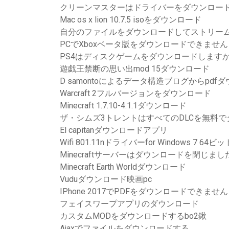
クリーンマスターはドライバーをダウンロー
Mac os x lion 10.7.5 isoをダウンロード
自分のファイルをダウンロードしてストリー
PCでXboxベータ版をダウンロードできません
PS4はディスクゲームをダウンロードします
遊戯王禁断の思い出mod 15ダウンロード
D samontoによるデータ構造ブログからpdf
Warcraft 2フルバージョンをダウンロード
Minecraft 1.7.10-4.1.1ダウンロード
ザ・シムズ3トレントはすべてのDLCを無料
El capitanダウンロードアプリ
Wifi 801.11nドライバーfor Windows 7 
Minecraftサーバーはダウンロードを閉じまし
Minecraft Earth Worldダウンロード
Vuduダウンロード映画pc
IPhone 2017でPDFをダウンロードできません
フェイスワープアプリのダウンロード
カスタムMODをダウンロードするbo2鍬
Ajaxでファイルをダウンロードする