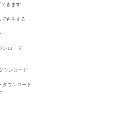
ドできます
ムで再生する
か
ダウンロード
でダウンロード
64ビットダウンロード
た