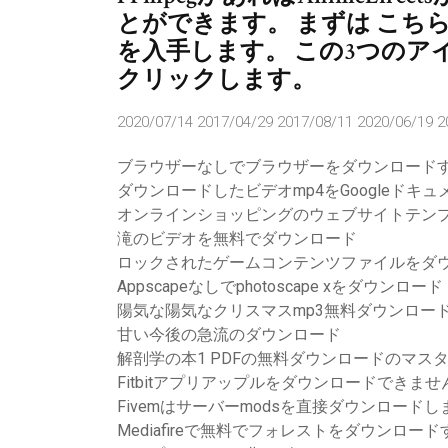
とができます。 まずは こちら
を入手します。 この3つのア
クリックします。
2020/07/14 2017/04/29 2017/08/11 2020/06/19 2
ブラウザーなしでブラウザーをダウンロード
ダウンロードしたビデオmp4をGoogleドキ
オンラインショッピングのウェブサイトテン
滝のビデオを無料でダウンロード
ロックされたゲームコンテンツファイルをダ
Appscapeなしでphotoscape xをダウンロード
陽気な陽気なクリスマスmp3無料ダウンロー
甘い今後の急流のダウンロード
解剖学の本1 PDFの無料ダウンロードのマス
Fitbitアプリアップルをダウンロードできませ
Fivemはサーバーmodsを直接ダウンロードし
Mediafireで無料でフォレストをダウンロー