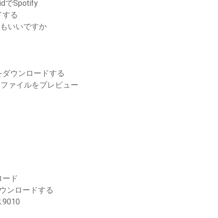
Spotify
ドする
てもいいですか
る
をダウンロードする
ipファイルをプレビュー
ロード
ダウンロードする
010