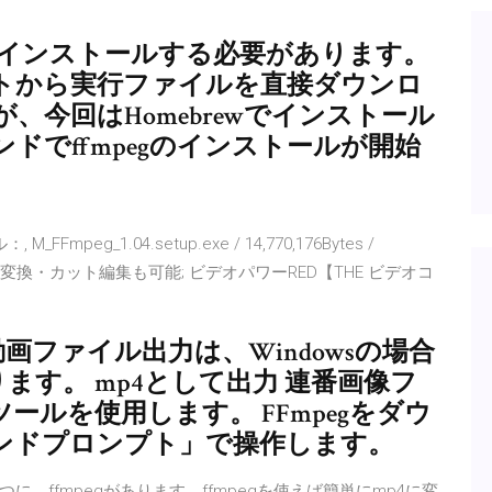
mpegをインストールする必要があります。
トから実行ファイルを直接ダウンロ
今回はHomebrewでインストール
ドでffmpegのインストールが開始
Fmpeg_1.04.setup.exe / 14,770,176Bytes /
音楽変換・カット編集も可能; ビデオパワーRED【THE ビデオコ
動画ファイル出力は、Windowsの場合
なります。 mp4として出力 連番画像フ
ールを使用します。 FFmpegをダウ
ンドプロンプト」で操作します。
、ffmpegがあります。ffmpegを使えば簡単にmp4に変