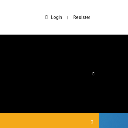
Login
Resister
|