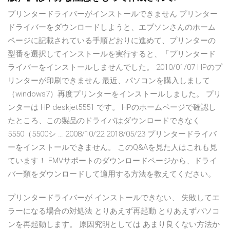
プリンタードライバーがインストールできません プリンター
ドライバーをダウンロードしようと、エプソンさんのホーム
ページに記載されている手順どおりに進めて、プリンターの
型番を選択してインストールを実行すると、「プリンタード
ライバーをインストールしませんでした。 2010/01/07 HPのプ
リンターが印刷できません 最近、パソコンを購入しまして
（windows7）再度プリンターをインストールしました。 プリ
ンターは HP deskjet5551 です。 HPのホームページで確認し
たところ、この製品のドライバはダウンロードできなく
5550（5500シ … 2008/10/22 2018/05/23 プリンタードライバ
ーをインストールできません。 このQ&Aを見た人はこれも見
ています！ FMVサポートのダウンロードページから、ドライ
バー類をダウンロードして適用する方法を教えてください。
プリンタードライバーが インストールできない、 失敗してエ
ラーになる場合の対処法 とりあえず再起動 とりあえずパソコ
ンを再起動します。 原因究明としては あまり良くない方法か