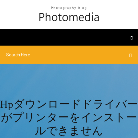
Hpダウンロードドライバー
がプリンターをインストー
ルできません