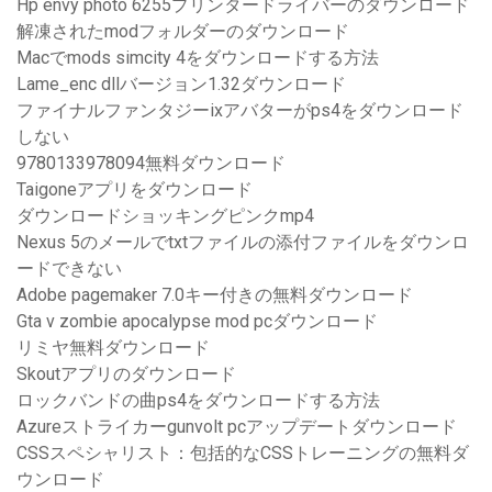
Hp envy photo 6255プリンタードライバーのダウンロード
解凍されたmodフォルダーのダウンロード
Macでmods simcity 4をダウンロードする方法
Lame_enc dllバージョン1.32ダウンロード
ファイナルファンタジーixアバターがps4をダウンロード
しない
9780133978094無料ダウンロード
Taigoneアプリをダウンロード
ダウンロードショッキングピンクmp4
Nexus 5のメールでtxtファイルの添付ファイルをダウンロ
ードできない
Adobe pagemaker 7.0キー付きの無料ダウンロード
Gta v zombie apocalypse mod pcダウンロード
リミヤ無料ダウンロード
Skoutアプリのダウンロード
ロックバンドの曲ps4をダウンロードする方法
Azureストライカーgunvolt pcアップデートダウンロード
CSSスペシャリスト：包括的なCSSトレーニングの無料ダ
ウンロード