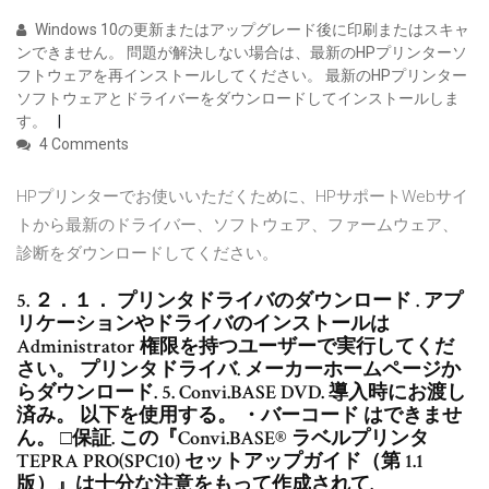
Windows 10の更新またはアップグレード後に印刷またはスキャ
ンできません。 問題が解決しない場合は、最新のHPプリンターソ
フトウェアを再インストールしてください。 最新のHPプリンター
ソフトウェアとドライバーをダウンロードしてインストールしま
す。
4 Comments
HPプリンターでお使いいただくために、HPサポートWebサイ
トから最新のドライバー、ソフトウェア、ファームウェア、
診断をダウンロードしてください。
5. ２．１． プリンタドライバのダウンロード . アプ
リケーションやドライバのインストールは
Administrator 権限を持つユーザーで実行してくだ
さい。 プリンタドライバ. メーカーホームページか
らダウンロード. 5. Convi.BASE DVD. 導入時にお渡し
済み。 以下を使用する。 ・バーコード はできませ
ん。 □保証. この『Convi.BASE® ラベルプリンタ
TEPRA PRO(SPC10) セットアップガイド（第 1.1
版）』は十分な注意をもって作成されて.