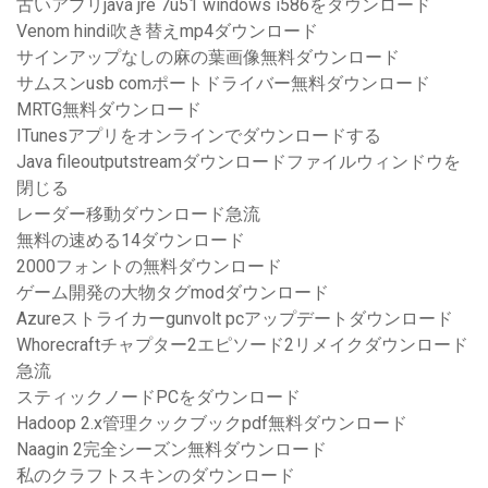
古いアプリjava jre 7u51 windows i586をダウンロード
Venom hindi吹き替えmp4ダウンロード
サインアップなしの麻の葉画像無料ダウンロード
サムスンusb comポートドライバー無料ダウンロード
MRTG無料ダウンロード
ITunesアプリをオンラインでダウンロードする
Java fileoutputstreamダウンロードファイルウィンドウを
閉じる
レーダー移動ダウンロード急流
無料の速める14ダウンロード
2000フォントの無料ダウンロード
ゲーム開発の大物タグmodダウンロード
Azureストライカーgunvolt pcアップデートダウンロード
Whorecraftチャプター2エピソード2リメイクダウンロード
急流
スティックノードPCをダウンロード
Hadoop 2.x管理クックブックpdf無料ダウンロード
Naagin 2完全シーズン無料ダウンロード
私のクラフトスキンのダウンロード