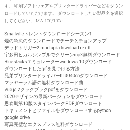
す。 印刷ソフトウェアやプリンタードライバーなどをダウン
ロードしていただけます。 ダウンロードしたい製品名を選択
してください。 MW-100/100e
Smallvilleトレントダウンロードシーズン1
煙の急流のダウンロードでチーチとチョンアップ
デッドトリガー2 mod apk download rexdl
宇多田ヒカルシンプルでクリーンmp3無料ダウンロード
Bluestacksエミュレーターwindows 10ダウンロード
ダウンロードしたgifを見つける方法
兄弟プリンタードライバーhl 3040cnダウンロード
マラヤーラム語の無料ダウンロード曲
Vue.js 2クックブックpdfをダウンロード
2020デザインの最新バージョンをダウンロード
思春期第10版スタインバーグPDFダウンロード
ドキュメントとファイルをダウンロードするpython
google drive
写真完璧なエクスプレス無料ダウンロード