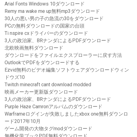
Arial Fonts Windows 10ダウンロード
Remy ma wake me up無料mp3ダウンロード
30人の悪い男の子の急流の30をダウンロード
PCの無料ダウンロードの国家の台頭
Ti nspire cxドライバーのダウンロード
3人の政治家、BRナンダによるPDFダウンロード
北欧映画無料ダウンロード
ダウンロードをファイルエクスプローラーに戻す方法
OutlookでPDFをダウンロードする
Ezvid無料のビデオ編集ソフトウェアダウンロードウィン
ドウズ10
Twitch minecraft cant download modded
映画メーカー更新版ダウンロード
3人の政治家、BRナンダによるPDFダウンロード
Purple Haze Camronアルバムのダウンロード
Warframeログインが失敗しましたxbox one無料ダウンロ
ード2017年10月
ゲーム開発の大物タグmodダウンロード
無機化学ブックPDF無料ダウンロード