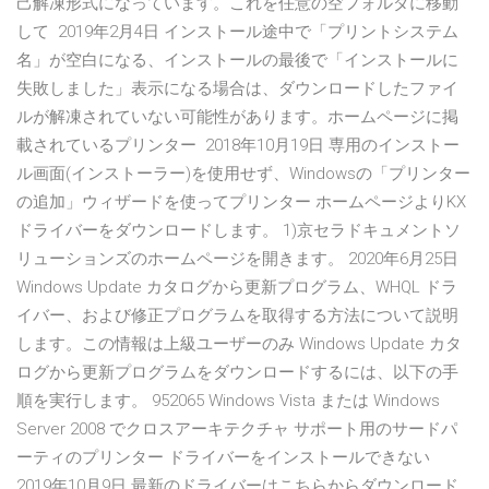
己解凍形式になっています。これを任意の空フォルダに移動
して 2019年2月4日 インストール途中で「プリントシステム
名」が空白になる、インストールの最後で「インストールに
失敗しました」表示になる場合は、ダウンロードしたファイ
ルが解凍されていない可能性があります。ホームページに掲
載されているプリンター 2018年10月19日 専用のインストー
ル画面(インストーラー)を使用せず、Windowsの「プリンター
の追加」ウィザードを使ってプリンター ホームページよりKX
ドライバーをダウンロードします。 1)京セラドキュメントソ
リューションズのホームページを開きます。 2020年6月25日
Windows Update カタログから更新プログラム、WHQL ドラ
イバー、および修正プログラムを取得する方法について説明
します。この情報は上級ユーザーのみ Windows Update カタ
ログから更新プログラムをダウンロードするには、以下の手
順を実行します。 952065 Windows Vista または Windows
Server 2008 でクロスアーキテクチャ サポート用のサードパ
ーティのプリンター ドライバーをインストールできない
2019年10月9日 最新のドライバーはこちらからダウンロード