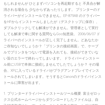
もしれませんが ひとまずパソコンを再起動すると 不具合が解
消される場合も 少なからずあったりします。 プリンターのド
ライバーがインストールできません。EP-879AB のドライバー
をHPからインストールしましたが（デスクトップに保存）、
ダブルクリックしても解凍ができません。管理者として実行
しても解凍で車に関する質問ならGoo知恵袋。 2006/06/07 ド
ライバーのインストールが正しく完了しません。どあなたか
ご存知ないでしょうか？「プリンタの接続画面」で、ケーブ
ルでプリンタをつないで電源を入れても、接続ができていな
い旨のエラーで終わってしまいます。 ドライバーインストー
ル前にUSBで本体に接続しませんでしたでしょうか？ その場
合、XPに入っているドライバがプラグアンドプレイでインス
トールされてしまいます。そうするとCanonのドライバインス
トールに障害が出ます。
1. プリンタードライバーインストールツール概要. 富士ゼロッ
クス公式ホームページからダウンロードしたファイルは、自