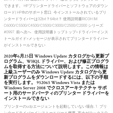
できます。 HPプリンタードライバーとソフトウェアのダウン
ロード| HP®のサポート窓口. 今インストールされているプリ
ンタードライバーは32bit？64bit？ 使用説明書RICOH IM
C6000/C5500/C4500/C3500/C3000/C2500/C2000 シリーズ.
#0997. 前へ次へ · 使用説明書トップトップ>ドライバーインス
トールガイド>メッセージが表示されてプリンタードライバー
がインストールできない
2020年6月25日 Windows Update カタログから更新プ
ログラム、WHQL ドライバー、および修正プログラ
ムを取得する方法について説明します。この情報は
上級ユーザーのみ Windows Update カタログから更
新プログラムをダウンロードするには、以下の手順
を実行します。 952065 Windows Vista または
Windows Server 2008 でクロスアーキテクチャ サポ
ート用のサードパーティのプリンター ドライバーを
インストールできない
プリンターのudpエージェントを起動していない場合; 1. プリ