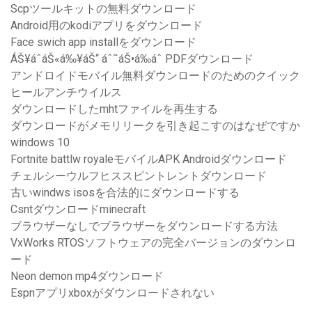
Scpツールキットの無料ダウンロード
Android用のkodiアプリをダウンロード
Face swich app installをダウンロード
ÁŠ¥áˆ­áŠ«á‰¥áŠ“ áˆ˜áŠ•á‰áˆ­ PDFダウンロード
アンドロイドモバイル無料ダウンロードのためのクイック
ヒールアンチウイルス
ダウンロードしたmhtファイルを再生する
ダウンロードがメモリリークを引き起こすのはなぜですか
windows 10
Fortnite battlw royaleモバイルAPK Androidダウンロード
チェルシーウルフヒススピントレントダウンロード
古いwindws isosを合法的にダウンロードする
Csntダウンロードminecraft
ブラウザーなしでブラウザーをダウンロードする方法
VxWorks RTOSソフトウェアの完全バージョンのダウンロ
ード
Neon demon mp4ダウンロード
Espnアプリxboxがダウンロードされない