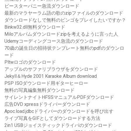
ビースターバニー急流ダウンロード
最新のマラヤーラム語の歌のzipファイルのダウンロード
ダウンロードなしで無料のビンゴをプレイしたいですか？
Binkw32.dll無料ダウンロード
Miloアルバムダウンロードzipを考えるように言った人
Udemyコーディングコース急流のダウンロード
70歳の誕生日の招待状テンプレート無料のpdfのダウンロ
ード
Pltwロゴのダウンロード
アップルのサファリブラウザをダウンロード
Jekyll＆Hyde 2001 Karaoke Album download
PSP ISOダウンロード用ギターヒーロー
無料の写真編集無料ダウンロード
サイレントナイトHFSSマニュアルPDFダウンロード
広告DVD xpressドライバーダウンロード
Apoc.load.jdbcドライバーのダウンロードを呼び出す
ライブ写真をGIFとしてダウンロードする方法
2in1 USBジョイスティックドライバのダウンロード