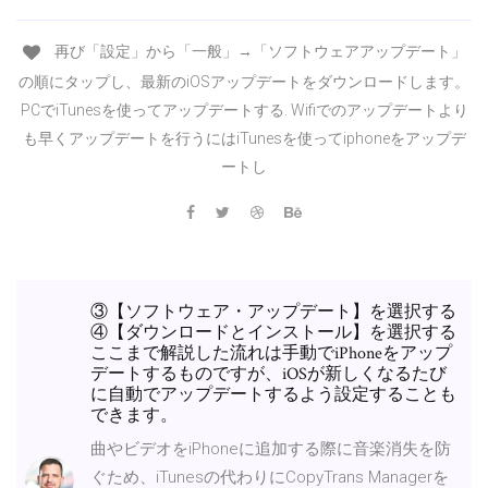
再び「設定」から「一般」→「ソフトウェアアップデート」
の順にタップし、最新のiOSアップデートをダウンロードします。
PCでiTunesを使ってアップデートする. Wifiでのアップデートより
も早くアップデートを行うにはiTunesを使ってiphoneをアップデ
ートし
③【ソフトウェア・アップデート】を選択する
④【ダウンロードとインストール】を選択する
ここまで解説した流れは手動でiPhoneをアップ
デートするものですが、iOSが新しくなるたび
に自動でアップデートするよう設定することも
できます。
曲やビデオをiPhoneに追加する際に音楽消失を防
ぐため、iTunesの代わりにCopyTrans Managerを