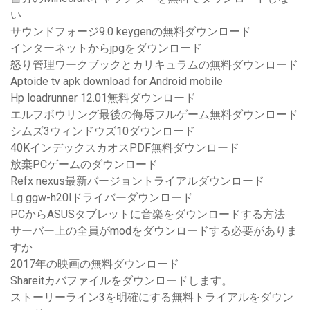
い
サウンドフォージ9.0 keygenの無料ダウンロード
インターネットからjpgをダウンロード
怒り管理ワークブックとカリキュラムの無料ダウンロード
Aptoide tv apk download for Android mobile
Hp loadrunner 12.01無料ダウンロード
エルフボウリング最後の侮辱フルゲーム無料ダウンロード
シムズ3ウィンドウズ10ダウンロード
40KインデックスカオスPDF無料ダウンロード
放棄PCゲームのダウンロード
Refx nexus最新バージョントライアルダウンロード
Lg ggw-h20lドライバーダウンロード
PCからASUSタブレットに音楽をダウンロードする方法
サーバー上の全員がmodをダウンロードする必要がありま
すか
2017年の映画の無料ダウンロード
Shareitカバファイルをダウンロードします。
ストーリーライン3を明確にする無料トライアルをダウン