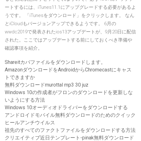
ートするには、iTunes11.1にアップグレードする必要があるよ
うです。 「iTunesをダウンロード」をクリックします。 なん
とiCloudもバージョンアップできるようです。 6月の
wwdc2019で発表されたios13アップデートが、9月20日に配信
された。ここではアップデートする前にしておくべき準備や
確認事項を紹介。
Shareitカバファイルをダウンロードします。
AmazonダウンロードをAndroidからChromecastにキャス
トできますか
無料ダウンロードmurottal mp3 30 juz
Windows 10の作成者がフロンのダウンロードを更新しな
いようにする方法
Windows 10オーディオドライバーをダウンロードする
アンドロイドモバイル無料ダウンロードのためのクイック
ヒールアンチウイルス
祖先のすべてのファクトファイルをダウンロードする方法
クリエイティブ近日テンプレート-pinak無料ダウンロード