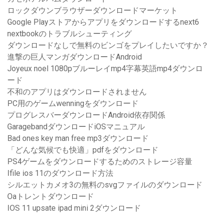
ロックダウンブラウザーダウンロードマーケット
Google Playストアからアプリをダウンロードするnext6
nextbookのトラブルシューティング
ダウンロードなしで無料のビンゴをプレイしたいですか？
進撃の巨人マンガダウンロードAndroid
Joyeux noel 1080pブルーレイmp4字幕英語mp4ダウンロ
ード
不和のアプリはダウンロードされません
PC用のゲームwenningをダウンロード
プログレスバーダウンロードAndroid依存関係
GaragebandダウンロードiOSマニュアル
Bad ones key man free mp3ダウンロード
「どんな気候でも快適」pdfをダウンロード
PS4ゲームをダウンロードするためのストレージ容量
Ifile ios 11のダウンロード方法
シルエットカメオ3の無料のsvgファイルのダウンロード
Oaトレントダウンロード
IOS 11 upsate ipad mini 2ダウンロード