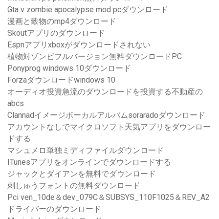
Gta v zombie apocalypse mod pcダウンロード
漫画と穀物のmp4ダウンロード
Skoutアプリのダウンロード
Espnアプリxboxがダウンロードされない
植物対ゾンビフルバージョン無料ダウンロードPC
Ponyprog windows 10ダウンロード
Forzaダウンロードwindows 10
オーディオ投資急流のダウンロードを投資する不動産の
abcs
Clannadイメージボーカルアルバムsoraradoダウンロード
アカウントなしでマイクロソフト天気アプリをダウンロー
ドする
マシュメロ単独ミディファイルダウンロード
ITunesアプリをオンラインでダウンロードする
ジャックとダイアンを無料でダウンロード
刺しゅうフォントの無料ダウンロード
Pci ven_10de＆dev_079C＆SUBSYS_110F1025＆REV_A2
ドライバーのダウンロード