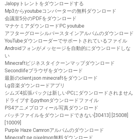
Jalopyトレントをダウンロードする
Mp3からyoutubeコンバーターの無料ダウンロード
会議室5分のPDFをダウンロード
マナケミアダウンロードPC youtube
アフターグローシルバースタインアルバムのダウンロード
YouTubeダウンローダーでサポートされているファイル
Androidフォンがメッセージを自動的にダウンロードしな
い
Minecraftビジネスタイクーンマップダウンロード
Secondlifeブラウザをダウンロード
最新のclient.json minecraftをダウンロード
Lg音楽ダウンロードアプリ
シムズ4拡張パックは新しいPCにダウンロードされません
ドライブするpythonダウンロードファイル
PS4アニメプロフィール写真ダウンロード
パッチファイルをダウンロードできない[30413] [25008]
[10009]
Purple Haze Camronアルバムのダウンロード
Minecraft pe pixelmon無料ダウンロード