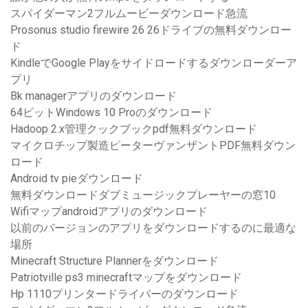
スパイダーマン2フルムービーダウンロード急流
Prosonus studio firewire 26 26ドライブの無料ダウンロー
ド
KindleでGoogle Playをサイドロードするダウンローダーア
プリ
Bk managerアプリのダウンロード
64ビットWindows 10 Proのダウンロード
Hadoop 2.x管理クックブックpdf無料ダウンロード
マイクロチップ製造ピーターヴァンザントPDF無料ダウン
ロード
Android tv pieダウンロード
無料ダウンロードダブミュージックプレーヤーの窓10
Wifiマップandroidアプリのダウンロード
以前のバージョンのアプリをダウンロードするのに最適な
場所
Minecraft Structure Plannerをダウンロード
Patriotville ps3 minecraftマップをダウンロード
Hp 1110プリンタードライバーのダウンロード