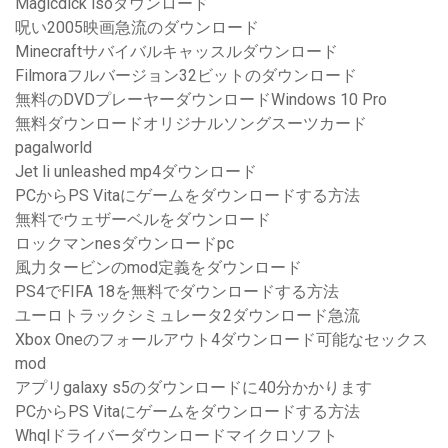
Magicdick isoダウンロード
呪い2005映画急流のダウンロード
Minecraftサバイバルキャッスルダウンロード
Filmoraフルバージョン32ビットのダウンロード
無料のDVDプレーヤーダウンロードWindows 10 Pro
無料ダウンロードオリジナルソングスーツカード
pagalworld
Jet li unleashed mp4ダウンロード
PCからPS Vitaにゲームをダウンロードする方法
無料でウェザーベルをダウンロード
ロックマンnesダウンロードpc
風力タービンのmod定義をダウンロード
PS4でFIFA 18を無料でダウンロードする方法
ユーロトラックシミュレータ2ダウンロード急流
Xbox Oneのフォールアウト4ダウンロード可能なセックス
mod
アプリgalaxy s5のダウンロードに40分かかります
PCからPS Vitaにゲームをダウンロードする方法
Whqlドライバーダウンロードマイクロソフト