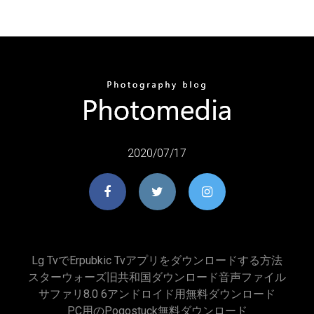
2020/07/17
Lg Tvでerpubkic Tvアプリをダウンロードする方法
スターウォーズ旧共和国ダウンロード音声ファイル
サファリ8.0 6アンドロイド用無料ダウンロード
PC用のpogostuck無料ダウンロード