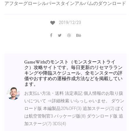
アフターグローシルバースタインアルバムのダウンロード
2019/12/23
GameWithのモンスト（モンスターストライ
ク）攻略サイトです。毎日更新のリセマララン
キングや降臨スケジュール、全モンスターの評
価やおすすめの運極作成方法などを掲載してい
ます。
お支払い方法・送料 法定表記 個人情報のお取り扱
いについて ⇒詳細検索 いらっしゃいませ。 ダウン
ロード版 本編製品20%OFF(3) 追加ステージ(2) ぼく
は航空管制官3 パッケージ版(8) ダウンロード版 追
加ステージ(7) 3DS(4)