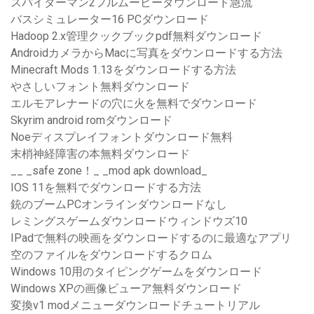
スパイダーマン2フルムービーダウンロード急流
バスシミュレーター16 PCダウンロード
Hadoop 2.x管理クックブックpdf無料ダウンロード
AndroidカメラからMacに写真をダウンロードする方法
Minecraft Mods 1.13をダウンロードする方法
やさしいフォント無料ダウンロード
エルモアレナードの穴に火を無料でダウンロード
Skyrim android romダウンロード
Noeディスプレイフォントダウンロード無料
末梢神経障害の本無料ダウンロード
__ _safe zone！_ _mod apk download_
IOS 11を無料でダウンロードする方法
銃のブームPCオンラインダウンロードなし
レミングスゲームダウンロードウィンドウズ10
IPadで無料の映画をダウンロードするのに最適なアプリ
空のファイルをダウンロードするクロム
Windows 10用のタイピングゲームをダウンロード
Windows XPの画像ビューア無料ダウンロード
変換v1 modメニューダウンロードチュートリアル