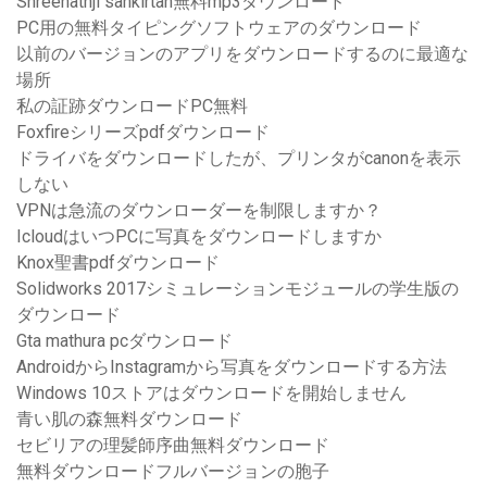
Shreenathji sankirtan無料mp3ダウンロード
PC用の無料タイピングソフトウェアのダウンロード
以前のバージョンのアプリをダウンロードするのに最適な
場所
私の証跡ダウンロードPC無料
Foxfireシリーズpdfダウンロード
ドライバをダウンロードしたが、プリンタがcanonを表示
しない
VPNは急流のダウンローダーを制限しますか？
IcloudはいつPCに写真をダウンロードしますか
Knox聖書pdfダウンロード
Solidworks 2017シミュレーションモジュールの学生版の
ダウンロード
Gta mathura pcダウンロード
AndroidからInstagramから写真をダウンロードする方法
Windows 10ストアはダウンロードを開始しません
青い肌の森無料ダウンロード
セビリアの理髪師序曲無料ダウンロード
無料ダウンロードフルバージョンの胞子