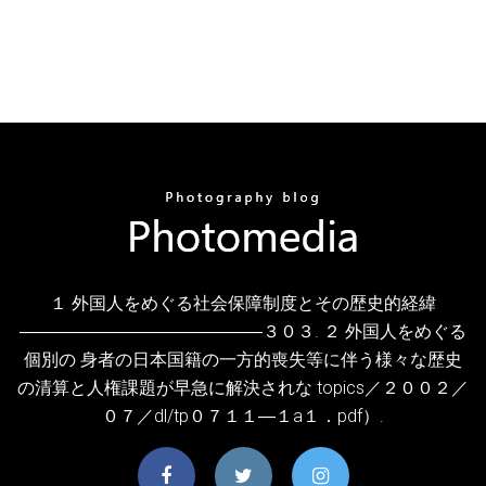
１ 外国人をめぐる社会保障制度とその歴史的経緯
――――――――――――――３０３. ２ 外国人をめぐる
個別の 身者の日本国籍の一方的喪失等に伴う様々な歴史
の清算と人権課題が早急に解決されな topics／２００２／
０７／dl/tp０７１１―１a１．pdf）.