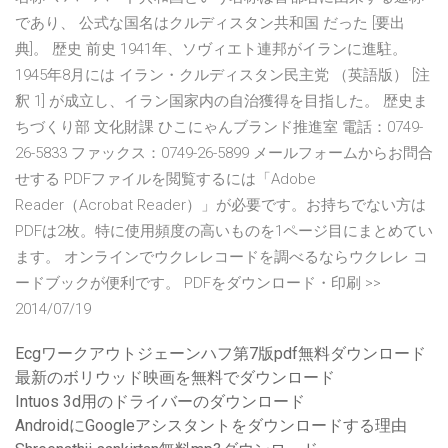
であり、 公式な国名はクルディスタン共和国 だった [要出
典]。 歴史 前史 1941年、ソヴィエト連邦がイランに進駐。
1945年8月には イラン・クルディスタン民主党 （英語版） [注
釈 1] が成立し、イラン国家内の自治獲得を目指した。 歴史ま
ちづくり部 文化財課 ひこにゃんブランド推進室 電話：0749-
26-5833 ファックス：0749-26-5899 メールフォームからお問合
せする PDFファイルを閲覧するには「Adobe
Reader（Acrobat Reader）」が必要です。お持ちでない方は
PDFは2枚。特に使用頻度の高いものを1ページ目にまとめてい
ます。 オンラインでウクレレコードを調べるならウクレレ コ
ードブックが便利です。 PDFをダウンロード・印刷 >>
2014/07/19
Ecgワークアウトジェーンハフ第7版pdf無料ダウンロード
最新のボリウッド映画を無料でダウンロード
Intuos 3d用のドライバーのダウンロード
AndroidにGoogleアシスタントをダウンロードする理由