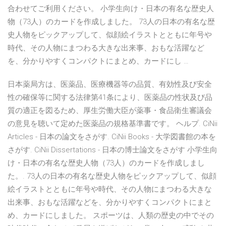
合わせてご利用ください。 小学生向け・日本の有名な歴史人
物（73人）のカードを作成しました。 73人の日本の有名な歴
史人物をピックアップして、似顔絵イラストとともに年号や
時代、その人物にまつわる大きな出来事、おもな活躍など
を、分かりやすくコンパクトにまとめ、カードにし …
日本薬局方は、医薬品、医療機器等の品質、有効性及び安全
性の確保等に関する法律第41条により、医薬品の性状及び品
質の適正を図るため、厚生労働大臣が薬事・食品衛生審議会
の意見を聴いて定めた医薬品の規格基準書です。 ヘルプ. CiNii
Articles - 日本の論文をさがす. CiNii Books - 大学図書館の本を
さがす. CiNii Dissertations - 日本の博士論文をさがす 小学生向
け・日本の有名な歴史人物（73人）のカードを作成しまし
た。. 73人の日本の有名な歴史人物をピックアップして、似顔
絵イラストとともに年号や時代、その人物にまつわる大きな
出来事、おもな活躍などを、分かりやすくコンパクトにまと
め、カードにしました。 スポーツは、人類の歴史の中でその