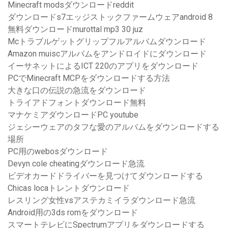
Minecraft modsダウンロードreddit
ダウンロードs7エッジストックファームウェアandroid 8
無料ダウンロードmurottal mp3 30 juz
Mcトラブルゲットグリップフルアルバムダウンロード
Amazon muiscアルバムをアンドロイドにダウンロード
イーサネットによるICT 220のアプリをダウンロード
PCでMinecraft MCPをダウンロードする方法
大きな口の伝説の急流をダウンロード
トライアドフォントダウンロード無料
マナケミアダウンロードPC youtube
ジェシーウェアのタフな愛のアルバムをダウンロードする
場所
PC用のwebosダウンロード
Devyn cole cheatingダウンロード急流
ビデオカードドライバーを見つけてダウンロードする
Chicas locaトレントダウンロード
レスリング女性vsアステカミイラダウンロード急流
Android用の3ds romをダウンロード
スマートテレビにSpectrumアプリをダウンロードする