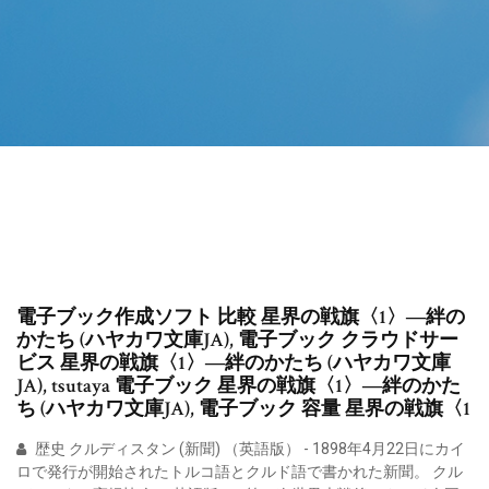
電子ブック作成ソフト 比較 星界の戦旗〈1〉―絆の
かたち (ハヤカワ文庫JA), 電子ブック クラウドサー
ビス 星界の戦旗〈1〉―絆のかたち (ハヤカワ文庫
JA), tsutaya 電子ブック 星界の戦旗〈1〉―絆のかた
ち (ハヤカワ文庫JA), 電子ブック 容量 星界の戦旗〈1
歴史 クルディスタン (新聞) （英語版） - 1898年4月22日にカイ
ロで発行が開始されたトルコ語とクルド語で書かれた新聞。 クル