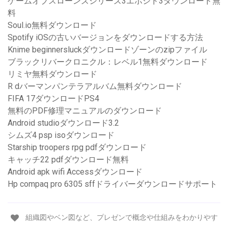
ゲームオブスローンズシリーズ3エポシド3ダウンロード無
料
Soul.io無料ダウンロード
Spotify iOSの古いバージョンをダウンロードする方法
Knime beginnersluckダウンロードゾーンのzipファイル
ブラックリバークロニクル：レベル1無料ダウンロード
リミヤ無料ダウンロード
R dバーマンパンテラアルバム無料ダウンロード
FIFA 17ダウンロードPS4
無料のPDF修理マニュアルのダウンロード
Android studioダウンロード3.2
シムズ4 psp isoダウンロード
Starship troopers rpg pdfダウンロード
キャッチ22 pdfダウンロード無料
Android apk wifi Accessダウンロード
Hp compaq pro 6305 sffドライバーダウンロードサポート
組織図やベン図など、プレゼンで概念や仕組みをわかりやす