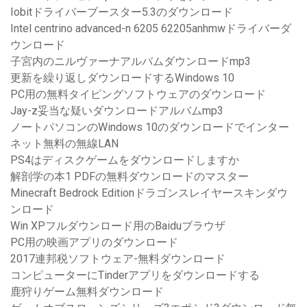
Iobitドライバーブースター5.3のダウンロード
Intel centrino advanced-n 6205 62205anhmwドライバーダ
ウンロード
子宮内のニルヴァーナアルバムダウンロードmp3
更新を繰り返しダウンロードするWindows 10
PC用の無料タイピングソフトウェアのダウンロード
Jay-z妥当な疑いダウンロードアルバムmp3
ノートパソコンのWindows 10のダウンロードでインター
ネット無料の無線LAN
PS4はディスクゲームをダウンロードしますか
解剖学の本1 PDFの無料ダウンロードのマスター
Minecraft Bedrock Editionドラゴンスレイヤースキンダウ
ンロード
Win XPフルダウンロード用のBaiduブラウザ
PC用の映画アプリのダウンロード
2017連邦税ソフトウェア-無料ダウンロード
コンピューターにTinderアプリをダウンロードする
鹿狩りゲーム無料ダウンロード