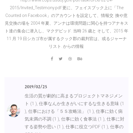
2015/Invited_Testimony.pdf 更に、フェイスブック上に「The
Counted on Facebook」のアカウントを設定して、情報交. 換や意
見交換の場を 2004 年夏、アンナは環境問題に関心を持つアナキス
ト達の集会に潜入し、マクデビッド. 当時 26 歳と そして、2015 年
11 月 19 日シカゴ市が属するクック郡の裁判官は、或るジャーナ
リスト. からの情報
2019/02/25
生活の質が劇的に高まるプロジェクトマネジメン
ト (1 ), 仕事なんか生きがいにするな生きる意味 (1
), 仕事における「５Ｓ攻略法」 (1 ), 仕事に効く病
気未満の不調 (1 ), 仕事に効く食事法 (1 ), 仕事に対
する姿勢や思い (1 ), 仕事に役立つPDF (1 ), 仕事の