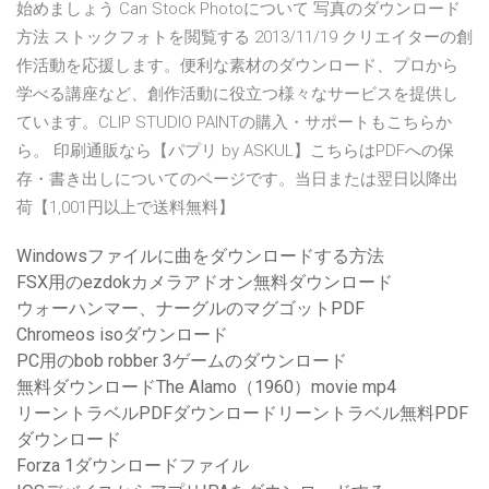
始めましょう Can Stock Photoについて 写真のダウンロード
方法 ストックフォトを閲覧する 2013/11/19 クリエイターの創
作活動を応援します。便利な素材のダウンロード、プロから
学べる講座など、創作活動に役立つ様々なサービスを提供し
ています。CLIP STUDIO PAINTの購入・サポートもこちらか
ら。 印刷通販なら【パプリ by ASKUL】こちらはPDFへの保
存・書き出しについてのページです。当日または翌日以降出
荷【1,001円以上で送料無料】
Windowsファイルに曲をダウンロードする方法
FSX用のezdokカメラアドオン無料ダウンロード
ウォーハンマー、ナーグルのマグゴットPDF
Chromeos isoダウンロード
PC用のbob robber 3ゲームのダウンロード
無料ダウンロードThe Alamo（1960）movie mp4
リーントラベルPDFダウンロードリーントラベル無料PDF
ダウンロード
Forza 1ダウンロードファイル