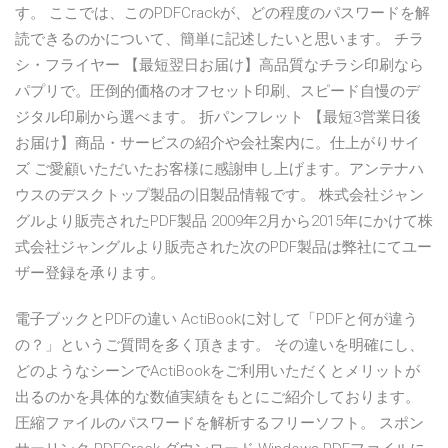
す。 ここでは、このPDFCrackが、どの程度のパスワードを解
読できるのかについて、簡単に記述したいと思います。 チラ
シ・フライヤー 【最短翌日お届け】高品質なチラシ印刷なら
パプリで。圧倒的価格のオフセット印刷、スピード自慢のデ
ジタル印刷から選べます。 折パンフレット 【最短3営業日後
お届け】商品・サービスの紹介や会社案内に。仕上がりサイ
ズ ご愛顧いただいたお客様に感謝申し上げます。アンテナハ
ウスのデスクトップ製品の旧製品情報です。 株式会社ジャン
グルより販売されたPDF製品 2009年2月から2015年にかけて株
式会社ジャングルより販売された次のPDF製品は弊社にてユー
ザー登録を承ります。
電子ブックとPDFの違い ActiBookに対して「PDFと何が違う
の？」というご質問を多く頂きます。 その違いを明確にし、
どのようなシーンでActiBookをご利用いただくとメリットが
出るのかを具体的な数値実績をもとにご紹介しております。
圧縮ファイルのパスワードを解析するフリーソフト。 スポン