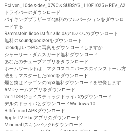
Pci ven_10de＆dev_079C＆SUBSYS_110F1025＆REV_A2
ドライバーのダウンロード
バイキングブラザーズ4無料のフルバージョンをダウンロ
ードする
Rammstein liebe ist fur alle daアルバムのダウンロード
無料のsoundgoodizerをダウンロード
IcloudはいつPCに写真をダウンロードしますか
シャーリー・ダムスガード無料ダウンロード
あなたのチューブアプリをダウンロード
ホームワールドは、マクロスユニバースのインストール方
法をリマスターしたmodをダウンロード
煙と鏡はドラゴンのmp3無料ダウンロードを想像します
AMDゲームアプリをダウンロード
2in1 USBジョイスティックドライバのダウンロード
デルのドライバとダウンロードWindows 10
Bitlife mod APKダウンロード
Apple TV Plusアプリのダウンロード
Minecraftスキンパック6ダウンロード