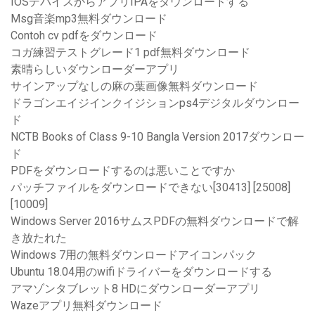
IOSデバイスからアプリIPAをダウンロードする
Msg音楽mp3無料ダウンロード
Contoh cv pdfをダウンロード
コガ練習テストグレード1 pdf無料ダウンロード
素晴らしいダウンローダーアプリ
サインアップなしの麻の葉画像無料ダウンロード
ドラゴンエイジインクイジションps4デジタルダウンロー
ド
NCTB Books of Class 9-10 Bangla Version 2017ダウンロー
ド
PDFをダウンロードするのは悪いことですか
パッチファイルをダウンロードできない[30413] [25008]
[10009]
Windows Server 2016サムスPDFの無料ダウンロードで解
き放たれた
Windows 7用の無料ダウンロードアイコンパック
Ubuntu 18.04用のwifiドライバーをダウンロードする
アマゾンタブレット8 HDにダウンローダーアプリ
Wazeアプリ無料ダウンロード