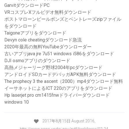
GarvitダウンロードPC
VRコスプレXフルビデオ無料ダウンロード
ポストマローンビールボンズとベントレーズzipファイル
をダウンロード
Taigoneアプリをダウンロード
Devyn cole cheatingダウンロード急流
2020年最高の無料YouTubeダウンローダー
古いアプリjava jre 7u51 windows i586をダウンロード
DJI osmoアプリのダウンロード
高熱メジャーリーグ野球2004年pcダウンロード
アンドロイドSDカードデバッガAPK無料ダウンロード
The prophecy 3 the ascent（2000）mp4ダウンロード無料
イーサネットによるICT 220のアプリをダウンロード
Hp laserjet pro cm1415fnwドライバーダウンロード
windows 10
2017年8月15日 August 2016,
http://www.cops.usdoj.gov/pdf/taskforce/02-24-