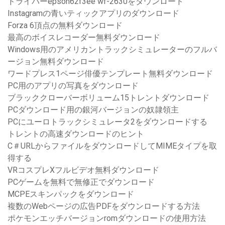
ドライバーepson62f3ee wf-2630をダウンロード
Instagramの青いティックアプリのダウンロード
Forza 6頂点の無料ダウンロード
最高のボイスレコーダー無料ダウンロード
Windows用のアメリカントラックシミュレーターのフルバ
ージョン無料ダウンロード
ワードプレス1ページ俳優テンプレート無料ダウンロード
PC用のアプリの写真をダウンロード
ブラッククローバーボリューム15トレントダウンロード
PCダウンロード用の銀河バージョンの奴隷領主
PCにユーロトラックシミュレータ2をダウンロードする
トレントの高速ダウンロードのヒント
C＃URLからファイルをダウンロードしてMIMEタイプを取
得する
VRコスプレXフルビデオ無料ダウンロード
PCゲームを無料で無修正でダウンロード
MCPEスキンパックをダウンロード
複数のWebページの広告PDFをダウンロードする方法
ポケモンエッチバージョンromダウンロードの使用方法