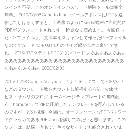
ンインも不要。このオンラインパスワード解除ツールは完全
無料。 2019/08/08 Send-to-KindleメールアドレスにPDFを送
信してしばらくすると、上画像のようにKindle端末に自動的に
PDFがダウンロードされます。 問題なく読めます。 今回送っ
たPDFファイルは、 文庫本をスキャンして作ったPDFファイル
なのですが、 Kindle Oasisとのサイズ感が非常に良い です
ね。 2015/03/19 テストPDFダウンロード あああああああああ
あああああああああああ ああああああああああああああああ
ああああ ああああ 2020/02/06
2015/01/28 Google Analytics（アナリティクス）でPDFやZIP
などのダウンロード数をカウントし解析する方法：webサー
ビス：サムリのブログ ホームページテンプレートの無料配
布：homuten」でZIPに圧縮したテンプレートを配布している
のですが、どの 概要 : 今回は、オープンソースなPDFパスワー
ドクラッカであるPDFCrackを試してみたいと思います。 この
ソフトは、結構、有名で、色々なサイトでも紹介されていま