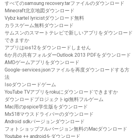
すべてのsamsung recovery.tarファイルのダウンロード
Minecraft北京地図ダウンロード
Vybz kartel lyricistダウンロード無料
カラスゲーム無料ダウンロード
サムスンのスマートテレビで新しいアプリをダウンロード
できますか
アプリはios12をダウンロードしません
6か月の共有フォルダーOutlook 2013 PDFをダウンロード
AMDゲームアプリをダウンロード
Google-services.jsonファイルを再度ダウンロードする方
法
Isoダウンロードゲーム
YouTube TVアプリをrokuにダウンロードできますか
ダウンロードプロジェクトigi無料フルゲーム
Mac用のpspice学生版をダウンロード
Mx518マウスドライバーのダウンロード
Android sdkバージョンダウンロード
フォトショップフルバージョン無料のMacダウンロード
Youtube ++ androidをダウンロード