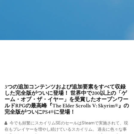
3つの追加コンテンツおよび追加要素をすべて収録
した完全版がついに登場！ 世界中で200以上の「ゲ
ーム・オブ・ザ・イヤー」を受賞したオープンワー
ルドRPGの最高峰『The Elder Scrolls V: Skyrim®』の
完全版がついにPS4®に登場！
今でも頻繁にスカイリムSEのセールはSteamで実施されて、現
在もプレイヤーを増やし続けているスカイリム。 過去に色々な事