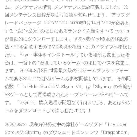
ム。 メンテナンス情報. メンテナンスは終了致しました。 次
回メンテナンス日程が決まり次第お知らせします。 アップグ
レードパッケージ. GREYMOOR. 2020年1月14日 MO2が必要と
する下記 "○必須" の項目にあるランタイム類をすべてInstaller
が自動的にダウンロードします。 #205 ⑥ Mod環境の移設方
法・PCを新調するのでMO環境を移植・別のドライブへ移設し
たい。 Skyrim本体をインストールしている場所も変更した場
合は、一番下の "管理しているゲーム" の項目でパスを変更し
ます。 2019年8月8日 世界最大級のPCゲームプラットフォー
ムであるSteamではVRゲームも多数配信しています。 その配
信数 「The Elder Scrolls V: Skyrim VR」は「Skyrim」の全編が
VRゲームとして再構成されたオープンワールドRPGゲームで
す。 「Skyrim」 購入処理が問題なく行われたら、あとはVRゲ
ームをダウンロードして楽しむだけです！
2020/06/21 現在好評発売中の弊社ゲームソフト『The Elder
Scrolls V: Skyrim』のダウンロードコンテンツ『Dragonborn』