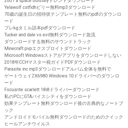
2001 a space odisseyトレントダウンロード
Yelawolf cstfidhビリー無料mp3ダウンロード
70歳の誕生日の招待状テンプレート無料のpdfのダウンロ
ード
プレkgタミル語本pdfダウンロード
Tucker and dale vs evil無料ダウンロード急流
ダウンロードする無料のサウンドトラック
Minecraft pvpエクスプロイトダウンロード
Microsoft Windowsストアがアプリをダウンロードしない
2018年CCHマスター税ガイドPDFダウンロード
Parasite inc mp3ダウンロードアルバム全体を無料で
ゲートウェイZX6980 Windows 10ドライバーのダウンロ
ード
Focusrite scarlett 18i8ドライバーダウンロード
私のPCにGTAバイスシティをダウンロード
効果テンプレート無料ダウンロード後の古典的なノートブ
ック
アンドロイドモバイル無料ダウンロードのためのクイック
ヒールアンチウイルス