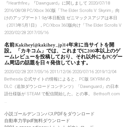
『Hearthfire』『Dawnguard』に関しまして 2020/07/18
2016/08/08 PC/Xbox 360版「The Elder Scrolls V: Skyrim」向
けのアップデート1.9が本日配信 ゼニマックスアジアは本日
（2013年5月1日），PC/Xbox 360版向け「The Elder Scrolls V
2020/02/28 2017/05/16
名前:Kakihey(@kakihey_jp)14年末に当サイトを開
設。 「カキコム」では、これまでに200本以上のゲ
ームレビューを投稿しており、それ以外にもPCゲー
ム周辺の話題を日々発信しています。
2020/02/28 2017/05/16 2011/12/06 2020/07/16 2019/12/04
Bethesda 公式サイトの情報によると、PC版 SKYRIM の
DLC（追加ダウンロードコンテンツ）「Dawnguard」の日本
語仕様版が STEAM で配信開始した。との事。 Bethsoft.com
…
小説ゴールデンコンパスPDFをダウンロード
自動車力学pdf無料ダウンロード