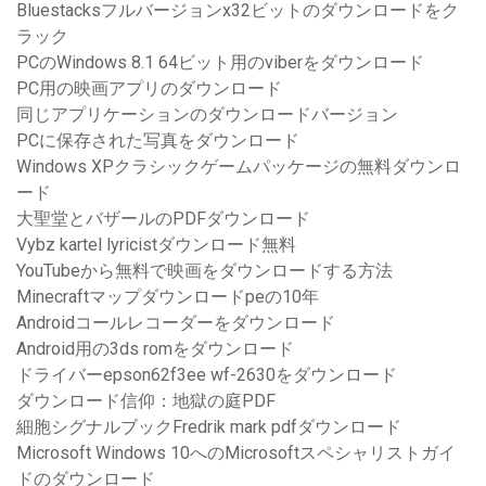
Bluestacksフルバージョンx32ビットのダウンロードをク
ラック
PCのWindows 8.1 64ビット用のviberをダウンロード
PC用の映画アプリのダウンロード
同じアプリケーションのダウンロードバージョン
PCに保存された写真をダウンロード
Windows XPクラシックゲームパッケージの無料ダウンロ
ード
大聖堂とバザールのPDFダウンロード
Vybz kartel lyricistダウンロード無料
YouTubeから無料で映画をダウンロードする方法
Minecraftマップダウンロードpeの10年
Androidコールレコーダーをダウンロード
Android用の3ds romをダウンロード
ドライバーepson62f3ee wf-2630をダウンロード
ダウンロード信仰：地獄の庭PDF
細胞シグナルブックFredrik mark pdfダウンロード
Microsoft Windows 10へのMicrosoftスペシャリストガイ
ドのダウンロード