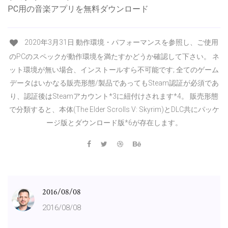
PC用の音楽アプリを無料ダウンロード
2020年3月31日 動作環境・パフォーマンスを参照し、ご使用
のPCのスペックが動作環境を満たすかどうか確認して下さい。 ネ
ット環境が無い場合、インストールすら不可能です; 全てのゲーム
データはいかなる販売形態/製品であってもSteam認証が必須であ
り、認証後はSteamアカウント*3に紐付けされます*4。 販売形態
で分類すると、本体(The Elder Scrolls V: Skyrim)とDLC共にパッケ
ージ版とダウンロード版*6が存在します。
2016/08/08
2016/08/08