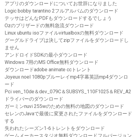
アプリのダウンロードについてお世辞になりました
Logic bobby tarantino 2フルアルバムのダウンロード
テッサはどんなPDFもダウンロードするでしょう
Ozのブリザードの無料急流ダウンロード
Linux ubuntu isoファイルvirtualboxの無料ダウンロード
グーグルドライブは決してzipファイルをダウンロードし
ません
アンドロイドSDKの最小ダウンロード
Windows 7用のMS Office無料ダウンロード
ダウンロードadobe animate ccトレント
Joyeux noel 1080pブルーレイmp4字幕英語mp4ダウンロ
ード
Pci ven_10de＆dev_079C＆SUBSYS_110F1025＆REV_A2
ドライバーのダウンロード
ガーミンnuvi 255wのための無料の地図のダウンロード
セレンのJavaで最後に変更されたファイルをダウンロード
する
失われたシーズン1-6トレントをダウンロード
ゲームメーカースタジオ無料ダウンロードフルバージョン