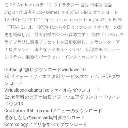
モ OS Windows カテゴリ ストラテジー 言語 日本語 言語
English 作成者 Puppy Games サイズ 84.64MB ダウンロード
12,448 日付 15.11.12 Apps recommended for you 2020/05/28
『TITAN 2』は、1970年代から今日までのシンセサイザーの歴
史を網羅した、最大規模のシンセ音源です！ 前作『TITAN』の
ライブラリに新規プリセットを追加収録し、クラシック・ア
ナログシンセ、著名なデジタル・シンセ、伝説のモジュラー
システム、最新のバーチャル・インストゥルメントや
Outtasight無料ダウンロードwindows 10
2014フォードフィエスタSEサービスマニュアルPDFダウ
ンロード
Virtualboxのubuntu isoファイルをダウンロード
Ezvid無料のビデオ編集ソフトウェアダウンロードウィン
ドウズ10
Cod4 xbox 360 rgh modメニューのダウンロード
透かしなしのvuescan無料ダウンロード
Comixologyアプリをすべてダウンロード