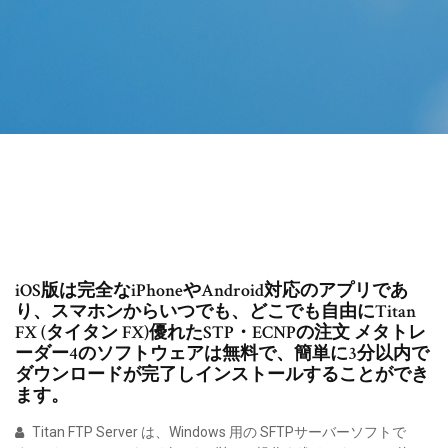
iOS版は完全なiPhoneやAndroid対応のアプリであ
り、スマホンからいつでも、どこでも自由にTitan
FX (タイタン FX)優れたSTP・ECNPの注文 メタトレ
ーダー4のソフトウェアは無料で、簡単に3分以内で
ダウンロードが完了しインストールすることができ
ます。
Titan FTP Server は、Windows 用の SFTPサーバーソフトで