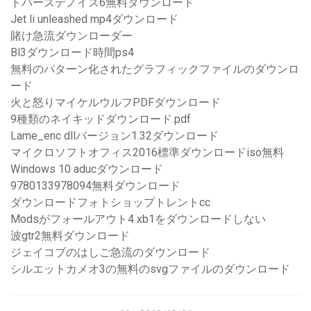
トパーズデノイズ6無料ダウンロード
Jet li unleashed mp4ダウンロード
賭け急流ダウンローダー
Bl3ダウンロード時間ps4
無料のパターン化されたグラフィックファイルのダウンロ
ード
火と怒りマイケルウルフPDFダウンロード
9種類のネイキッドダウンロード.pdf
Lame_enc dllバージョン1.32ダウンロード
マイクロソフトオフィス2016標準ダウンロードiso無料
Windows 10 aducダウンロード
9780133978094無料ダウンロード
ダウンロードフォトショップトレントcc
Modsがフォールアウト4 xb1をダウンロードしない
波gtr2無料ダウンロード
ジェイコブのはしご急流のダウンロード
シルエットカメオ3の無料のsvgファイルのダウンロード