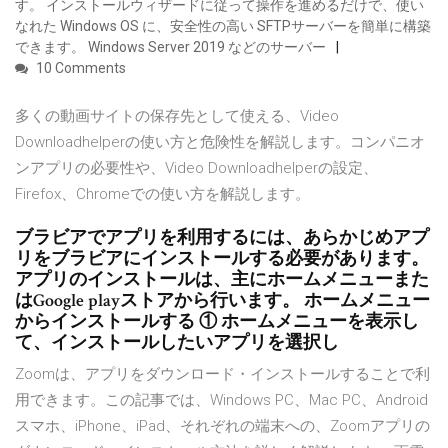
す。 インストールウィザードに従って操作を進めるだけで、使い
なれた Windows OS に、安全性の高い SFTPサーバーを簡単に構築
できます。 Windows Server 2019 などのサーバー
10 Comments
多くの動画サイトの保存先として使える、Video
Downloadhelperの使い方と危険性を解説します。コンパニオ
ンアプリの必要性や、Video Downloadhelperの設定、
Firefox、Chromeでの使い方を解説します。
ブラビアでアプリを利用するには、あらかじめアプ
リをブラビアにインストールする必要があります。
アプリのインストールは、主にホームメニューまた
はGoogle playストアから行います。 ホームメニュー
からインストールする ① ホームメニューを表示し
て、インストールしたいアプリを選択し
Zoomは、アプリをダウンロード・インストールすることで利
用できます。この記事では、Windows PC、Mac PC、Android
スマホ、iPhone、iPad、それぞれの端末への、Zoomアプリの