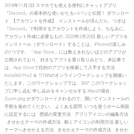
2018年11月2日 スマホでも使える便利にチャットアプリ
『Discord』の基本的な使いかたをパパッと伝授！ ダウンロー
ド. 【アカウントを作成】. インストールが済んだら、つぎは
『Discord』で利用するアカウントを作成しよう。ちなみに、
アカウント作成に必要なもの 2020年3月20日 新しいアプリを
インストール（ダウンロード）することは、iPhoneの楽しみ
の1つです。「App Store」には数えきれないほどのアプリが
公開されており、好きなアプリを選り取りみどり。本記事で
は、App Storeで目的のアプリを検索して入手する方法
Insta360 Pro2 ＆ TITANのオンラインワークショップを開催い
たします。このワークショップでは、360° このワークショッ
プに申し込む 申し込みをキャンセルする Macの場合.
Zoom.pkg がダウンロードされるので、開いてインストールの
手順を進めてください。 よくある質問. いつも使うホーム画面
に設定するには · 壁紙の変更方法 · アプリアイコンの編集方法
· きせかえテーマの作成方法 · 動くアイコンの利用方法 新しい
テーマへきせかえる方法 · きせかえテーマの作成方法 · きせか