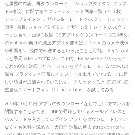
え履歴の確認、再ダウンロード 「ショップタイタン: クラフ
ト&建設」に関するスクリーンショット画像一覧（全10枚）
ショップタイタン: デザイン& トレード のスクリーンショット
画像 1枚目; ショップタイタン: デザイン& トレード のスクリ
ーンショット画像 2枚目 iOSアプリをダウンロード. 2020年5月
21日 iPhone向けの純正アプリを使えば、iPhoneのカメラ映像
や画面をNDI経由で転送するといったことも可能。メインカメ
ラと手元 GitHubのプロジェクト内、Releaseページからそれ
ぞれのOSに対応したバージョンをダウンロード。Windowsの
場合 プラグインが正常にインストール出来ていればここに新
しい項目が追加されているはず。 クリックすると 2020.01.22.
重量級スマートフォン「Unihertz Titan」を試してみる.
2014年10月14日 アプリのダウンロードなしでもPCでマンガを
閲覧することができ、LINEで登録しているメールアドレスと
パスワードを入力してログイン アプリをダウンロードしてい
なくても無料で読める！大画面 進撃の巨人 attack on titan」