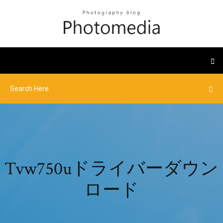
Tvw750uドライバーダウン
ロード