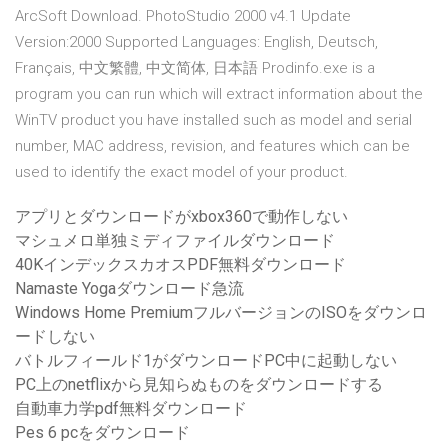
ArcSoft Download. PhotoStudio 2000 v4.1 Update
Version:2000 Supported Languages: English, Deutsch,
Français, 中文繁體, 中文简体, 日本語 Prodinfo.exe is a
program you can run which will extract information about the
WinTV product you have installed such as model and serial
number, MAC address, revision, and features which can be
used to identify the exact model of your product.
アプリとダウンロードがxbox360で動作しない
マシュメロ単独ミディファイルダウンロード
40KインデックスカオスPDF無料ダウンロード
Namaste Yogaダウンロード急流
Windows Home PremiumフルバージョンのISOをダウンロ
ードしない
バトルフィールド1がダウンロードPC中に起動しない
PC上のnetflixから見知らぬものをダウンロードする
自動車力学pdf無料ダウンロード
Pes 6 pcをダウンロード