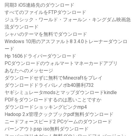
同期3 iOS連絡先のダウンロード
すべてのファイルをFTPダウンロード
ジュラシック・ワールド・フォールン・キングダム映画急
流ダウンロード
シャハのテーマを無料でダウンロード
Windows 10用のアスファルト8 3.4.0トレーナーダウンロ
ード
Hp 1606ドライバーダウンロード
PCダウンロードのウォルマートマネーカードアプリ
あなたへのメッセージ
ダウンロードせずに無料でMinecraftをプレイ
ダウンロードドライバレノボb40勝利732
ヤギシミュレータmodsとマップダウンロードkindle
PDFをダウンロードするのは悪いことですか
ダウンロードショッキングピンクmp4
Hadoop 2.x管理クックブックpdf無料ダウンロード
ニードフォースピード2 PCゲームのダウンロード
バーンアウトpsp iso無料ダウンロード