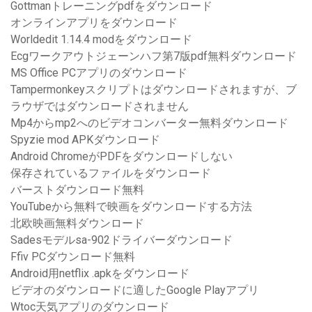
Gottmanトレーニングpdfをダウンロード
オンラインアプリをダウンロード
Worldedit 1.14.4 modをダウンロード
Ecgワークアウトジェーンハフ第7版pdf無料ダウンロード
MS Office PCアプリのダウンロード
Tampermonkeyスクリプトはダウンロードされますが、ブ
ラウザではダウンロードされません
Mp4からmp2へのビデオコンバーター無料ダウンロード
Spyzie mod APKダウンロード
Android ChromeがPDFをダウンロードしない
保存されているファイルをダウンロード
バーストダウンロード無料
YouTubeから無料で映画をダウンロードする方法
北欧映画無料ダウンロード
Sadesモデルsa-902ドライバーダウンロード
Ffiv PCダウンロード無料
Android用netflix .apkをダウンロード
ビデオのダウンロードに適したGoogle Playアプリ
Wtoc天気アプリのダウンロード