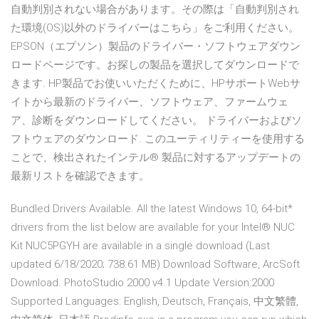
自動判別されない場合があります。その際は「自動判別され
た環境(OS)以外のドライバーはこちら」をご利用ください。
EPSON（エプソン）製品のドライバー・ソフトウェアダウン
ロードページです。お探しの製品を選択してダウンロードで
きます. HP製品でお使いいただくために、HPサポートWebサ
イトから最新のドライバー、ソフトウェア、ファームウェ
ア、診断をダウンロードしてください。 ドライバーおよびソ
フトウェアのダウンロード. このユーティリティーを使用する
ことで、検出されたインテル® 製品に対するアップデートの
最新リストを確認できます。
Bundled Drivers Available. All the latest Windows 10, 64-bit*
drivers from the list below are available for your Intel® NUC
Kit NUC5PGYH are available in a single download (Last
updated 6/18/2020; 738.61 MB) Download Software, ArcSoft
Download. PhotoStudio 2000 v4.1 Update Version:2000
Supported Languages: English, Deutsch, Français, 中文繁體,