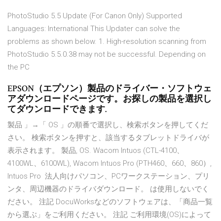
PhotoStudio 5.5 Update (For Canon Only) Supported
Languages: International This Updater can solve the
problems as shown below. 1. High-resolution scanning from
PhotoStudio 5.5.0.38 may not be successful. Depending on
the PC
EPSON（エプソン）製品のドライバー・ソフトウェ
アダウンロードページです。お探しの製品を選択し
てダウンロードできます.
製品 」→「 OS 」の順番で選択し、検索ボタンを押してくだ
さい。 検索ボタンを押すと、該当するタブレットドライバが
表示されます。 製品, OS. Wacom Intuos (CTL-4100、
4100WL、6100WL), Wacom Intuos Pro (PTH460、660、860）,
Intuos Pro 法人向けパソコン、PCワークステーション、プリ
ンタ、周辺機器のドライバダウンロード。 は使用しないでく
ださい。 注記 DocuWorksなどのソフトウェアは、「商品一覧
から選ぶ」をご利用ください。 注記 ご利用環境(OS)によって