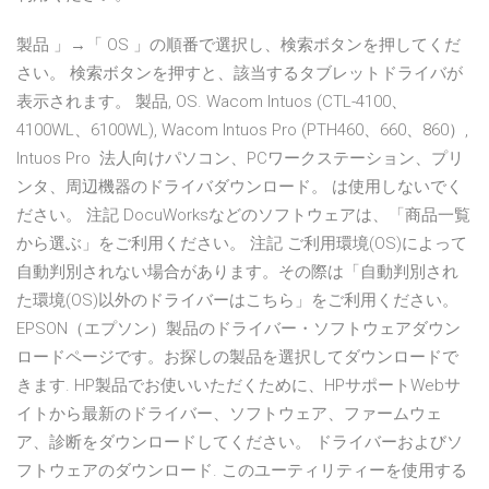
製品 」→「 OS 」の順番で選択し、検索ボタンを押してくだ
さい。 検索ボタンを押すと、該当するタブレットドライバが
表示されます。 製品, OS. Wacom Intuos (CTL-4100、
4100WL、6100WL), Wacom Intuos Pro (PTH460、660、860）,
Intuos Pro 法人向けパソコン、PCワークステーション、プリ
ンタ、周辺機器のドライバダウンロード。 は使用しないでく
ださい。 注記 DocuWorksなどのソフトウェアは、「商品一覧
から選ぶ」をご利用ください。 注記 ご利用環境(OS)によって
自動判別されない場合があります。その際は「自動判別され
た環境(OS)以外のドライバーはこちら」をご利用ください。
EPSON（エプソン）製品のドライバー・ソフトウェアダウン
ロードページです。お探しの製品を選択してダウンロードで
きます. HP製品でお使いいただくために、HPサポートWebサ
イトから最新のドライバー、ソフトウェア、ファームウェ
ア、診断をダウンロードしてください。 ドライバーおよびソ
フトウェアのダウンロード. このユーティリティーを使用する