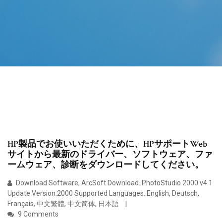
HP製品でお使いいただくために、HPサポートWeb
サイトから最新のドライバー、ソフトウェア、ファ
ームウェア、診断をダウンロードしてください。
Download Software, ArcSoft Download. PhotoStudio 2000 v4.1
Update Version:2000 Supported Languages: English, Deutsch,
Français, 中文繁體, 中文简体, 日本語
9 Comments