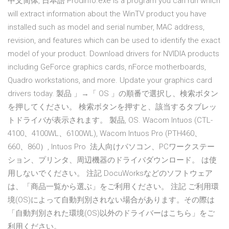
中文简体, 日本語 Prodinfo.exe is a program you can run which
will extract information about the WinTV product you have
installed such as model and serial number, MAC address,
revision, and features which can be used to identify the exact
model of your product. Download drivers for NVIDIA products
including GeForce graphics cards, nForce motherboards,
Quadro workstations, and more. Update your graphics card
drivers today. 製品 」→「 OS 」の順番で選択し、検索ボタン
を押してください。 検索ボタンを押すと、該当するタブレッ
トドライバが表示されます。 製品, OS. Wacom Intuos (CTL-
4100、4100WL、6100WL), Wacom Intuos Pro (PTH460、
660、860）, Intuos Pro 法人向けパソコン、PCワークステー
ション、プリンタ、周辺機器のドライバダウンロード。 は使
用しないでください。 注記 DocuWorksなどのソフトウェア
は、「商品一覧から選ぶ」をご利用ください。 注記 ご利用環
境(OS)によって自動判別されない場合があります。その際は
「自動判別された環境(OS)以外のドライバーはこちら」をご
利用ください。