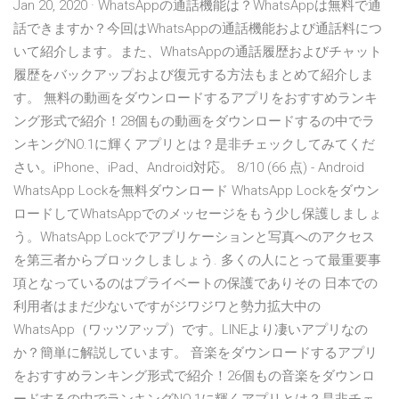
Jan 20, 2020 · WhatsAppの通話機能は？WhatsAppは無料で通
話できますか？今回はWhatsAppの通話機能および通話料につ
いて紹介します。また、WhatsAppの通話履歴およびチャット
履歴をバックアップおよび復元する方法もまとめて紹介しま
す。 無料の動画をダウンロードするアプリをおすすめランキ
ング形式で紹介！28個もの動画をダウンロードするの中でラ
ンキングNO.1に輝くアプリとは？是非チェックしてみてくだ
さい。iPhone、iPad、Android対応。 8/10 (66 点) - Android
WhatsApp Lockを無料ダウンロード WhatsApp Lockをダウン
ロードしてWhatsAppでのメッセージをもう少し保護しましょ
う。WhatsApp Lockでアプリケーションと写真へのアクセス
を第三者からブロックしましょう. 多くの人にとって最重要事
項となっているのはプライベートの保護でありその 日本での
利用者はまだ少ないですがジワジワと勢力拡大中の
WhatsApp（ワッツアップ）です。LINEより凄いアプリなの
か？簡単に解説しています。 音楽をダウンロードするアプリ
をおすすめランキング形式で紹介！26個もの音楽をダウンロ