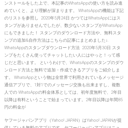
ンストールをした上で、本記事のWhatsAppの使い方を読み進
めていくと、より理解が深まります。 WhatsAppの機能は下記
のリストを参照し 2020年5月24日 かつてはWhatsAppにはス
タンプがありませんでしたが、数少ないスタンプがWhatsApp
にもできました！ スタンプのダウンロード方法や、無料スタ
ンプの追加&自作方法はこちらの記事にまとめました↓.
WhatsAppのスタンプダウンロード方法 2020年5月30日 スタ
ンプをたくさん使ってチャットしたい人にはやっと！って感
じだと思います。 というわけで、WhatsAppのスタンプのダウ
ンロード方法と無料で追加・作成できるアプリをご紹介しま
す。 WhatsAppという物は全世界で利用されているメッセージ
通信アプリで、1対1でのメッセージ交換も出来ますし、複数
人での WhatsAppの料金体系としては、初年度無料で、2年目
以降は有料ということで始まっています。2年目以降は年間85
円の料金が
ヤフージャパンアプリ（Yahoo! JAPAN）はYahoo! JAPANが提
供している無料のアプリです。ヤフージャパンアプリはニュ