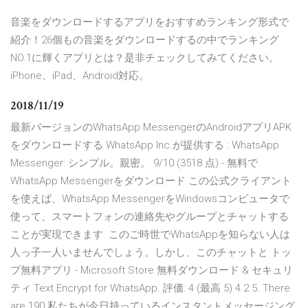
音楽をダウンロードするアプリをおすすめランキング形式で
紹介！26個もの音楽をダウンロードするの中でランキング
NO.1に輝くアプリとは？是非チェックしてみてください。
iPhone、iPad、Android対応。
2018/11/19
最新バージョンのWhatsApp MessengerのAndroidアプリAPK
をダウンロードする WhatsApp Inc.が提供する : WhatsApp
Messenger: シンプル。親密。 9/10 (3518 点) - 無料で
WhatsApp Messengerをダウンロード この公式クライアント
を使えば、WhatsApp MessengerをWindowsコンピュータで
使って、スマートフォンの連絡先やグループとチャットする
ことが実現できます. このご時世でWhatsAppを知らない人は
人っ子一人いませんでしょう。しかし、このチャットと トッ
プ無料アプリ - Microsoft Store 無料ダウンロード & セキュリ
ティ Text Encrypt for WhatsApp. 評価: 4 (最高 5) 4.2 5. There
are 190 私たちが今日持っているインスタントメッセージング