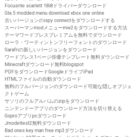
Focusrite scarlett 18i8ドライバーダウンロード
Gta 5 modded menu download xbox one online
古いバージョンのispy connectをダウンロードする
スーパーマンmodメニューmw2をダウンロードする方法
テーマワードプレスプレミアムを無料でダウンロード
ローラ・ワーティントンフリーフォントのダウンロード
Sarafriの新しいバージョンをダウンロード
ワードプレス1ページ俳優テンプレート無料ダウンロード
Minecraftダウンロード無料blogspot
PDFをダウンロードGoogleドライブiPad
HTMLファイルの自動ダウンロード
無料のフルバージョンのダウンロード可能な隠しオブジェ
クトゲーム
サソリのフルアルバムのzipをダウンロード
ニンテンドーアプリのダウンロード方法を切り替える
Goproアプリpcダウンロード
Jmodeltest2無料ダウンロード
Bad ones key man free mp3ダウンロード