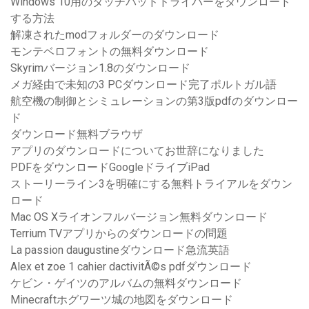
Windows 10用のタッチパッドドライバーをダウンロード
する方法
解凍されたmodフォルダーのダウンロード
モンテベロフォントの無料ダウンロード
Skyrimバージョン1.8のダウンロード
メガ経由で未知の3 PCダウンロード完了ポルトガル語
航空機の制御とシミュレーションの第3版pdfのダウンロー
ド
ダウンロード無料ブラウザ
アプリのダウンロードについてお世辞になりました
PDFをダウンロードGoogleドライブiPad
ストーリーライン3を明確にする無料トライアルをダウン
ロード
Mac OS Xライオンフルバージョン無料ダウンロード
Terrium TVアプリからのダウンロードの問題
La passion daugustineダウンロード急流英語
Alex et zoe 1 cahier dactivitÃ©s pdfダウンロード
ケビン・ゲイツのアルバムの無料ダウンロード
Minecraftホグワーツ城の地図をダウンロード