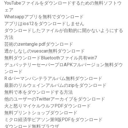
YouTubeファイルをダウンロードするための無料ソフトウ
ェア
Whatsappアプリを無料でダウンロード
アプリはios12をダウンロードしません
ダウンロードしたファイルが自動的に開かないようにする
方法
芸術のzentangle pdfダウンロード
透かしなしのvuescan無料ダウンロード
無料ダウンロードBluetoothファイル共有win7
デュバッテリーセーバープロAPKフルバージョン無料ダウ
ンロード
R dバーマンパンテラアルバム無料ダウンロード
最新のリルウェインアルバムのzipをダウンロード
無料で本をダウンロードする方法
他のユーザーのTwitterアーカイブをダウンロード
火と怒りマイケルウルフPDFダウンロード
無料プリントショップダウンロード
ミクロ経済学ピアソン第9版PDFをダウンロード
ダウンロード無料ブラウザ