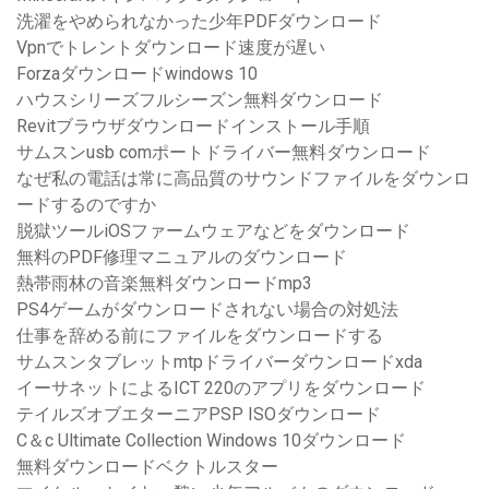
洗濯をやめられなかった少年PDFダウンロード
Vpnでトレントダウンロード速度が遅い
Forzaダウンロードwindows 10
ハウスシリーズフルシーズン無料ダウンロード
Revitブラウザダウンロードインストール手順
サムスンusb comポートドライバー無料ダウンロード
なぜ私の電話は常に高品質のサウンドファイルをダウンロ
ードするのですか
脱獄ツールiOSファームウェアなどをダウンロード
無料のPDF修理マニュアルのダウンロード
熱帯雨林の音楽無料ダウンロードmp3
PS4ゲームがダウンロードされない場合の対処法
仕事を辞める前にファイルをダウンロードする
サムスンタブレットmtpドライバーダウンロードxda
イーサネットによるICT 220のアプリをダウンロード
テイルズオブエターニアPSP ISOダウンロード
C＆c Ultimate Collection Windows 10ダウンロード
無料ダウンロードベクトルスター