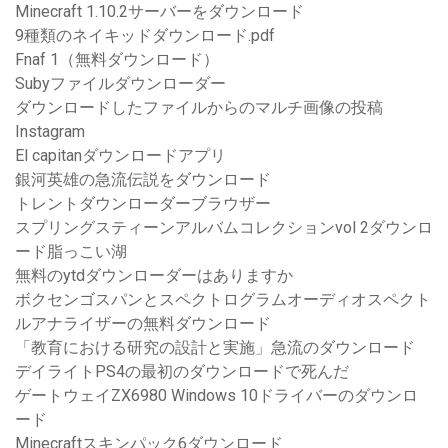
Minecraft 1.10.2サーバーをダウンロード
9種類のネイキッドダウンロード.pdf
Fnaf 1（無料ダウンロード）
Subyファイルダウンローダー
ダウンロードしたファイルからのマルチ画像の投稿
Instagram
El capitanダウンロードアプリ
銀河英雄の急流伝説をダウンロード
トレントダウンローダーブラウザー
スプリングスティーンアルバムコレクションvol 2ダウンロ
ード脂っこい湖
無料のytdダウンローダーはありますか
ボクセンゴスパンとスペクトログラムオーディオスペクト
ルアナライザーの無料ダウンロード
「教育における研究の設計と実施」急流のダウンロード
デイライトPS4の最初のダウンロードで死んだ
ゲートウェイZX6980 Windows 10ドライバーのダウンロ
ード
Minecraftスキンパック6ダウンロード