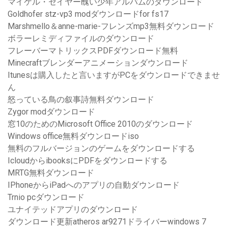
マイケル・セイヤー醜い少年アルバムのダウンロード
Goldhofer stz-vp3 modダウンロードfor fs17
Marshmello＆anne-marie-フレンズmp3無料ダウンロード
ボラーレミディファイルのダウンロード
フレーバーマトリックスPDFダウンロード無料
Minecraftブレンダーアニメーションダウンロード
Itunesは購入したと言いますがPCをダウンロードできませ
ん
怒っている鳥の叙事詩無料ダウンロード
Zygor modダウンロード
窓10のためのMicrosoft Office 2010のダウンロード
Windows office無料ダウンロードiso
無料のフルバージョンのゲームをダウンロードする
IcloudからibooksにPDFをダウンロードする
MRTG無料ダウンロード
IPhoneからiPadへのアプリの自動ダウンロード
Trnio pcダウンロード
ユナイテッドアプリのダウンロード
ダウンロード更新atheros ar9271ドライバーwindows 7