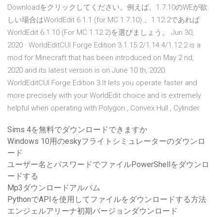
Downloadをクリックしてください。例えば、1.7.10のWEが欲
しい場合はWorldEdit 6.1.1 (for MC 1.7.10) 、1.12.2であれば
WorldEdit 6.1.10 (For MC 1.12.2)を選びましょう。 Jun 30,
2020 · WorldEditCUI Forge Edition 3 1.15.2/1.14.4/1.12.2 is a
mod for Minecraft that has been introduced on May 2 nd,
2020 and its latest version is on June 10 th, 2020.
WorldEditCUI Forge Edition 3 It lets you operate faster and
more precisely with your WorldEdit choice and is extremely
helpful when operating with Polygon , Convex Hull , Cylinder
Sims 4を無料でダウンロードできますか
Windows 10用のeskyフライトシミュレーターのダウンロ
ード
ユーザー名とパスワードでファイルPowerShellをダウンロ
ードする
Mp3ダウンロードアルバム
PythonでAPIを使用してファイルをダウンロードする方法
エンジェルアリーナ初期バージョンダウンロード