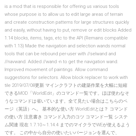
is a mod that is responsible for offering us various tools
whose purpose is to allow us to edit large areas of terrain
and create construction patterns for large structures quickly
and easily, without having to put, remove or edit blocks Added
1.14 blocks, items, tags, etc to the API (Remains compatible
with 1.13) Made the navigation and selection wands normal
tools that can be rebound per-user with //selwand and
//navwand. Added //wand -n to get the navigation wand.
Improved movement of paintings. Allow command
suggestions for selectors. Allow block replacer to work with
tile 2019/07/08更新 マインクラフトの建築作業を大幅に短縮
できるMOD「WorldEdit」のコマンド一覧です。ほぼ使わなそ
うなコマンドは省いています。全て見たい場合はこちらのペ
ージ（英語）へ。 基本的な使い方 WorldEditとは？ コマンド
の使い方 注意書き コマンド入力のコツ コマンド一覧 システ
ム関連 現在 1.7.10～1.14.4 までのマイクラでWEが使えるよう
です。 この中から自分の使いたいバージョンを選んで、