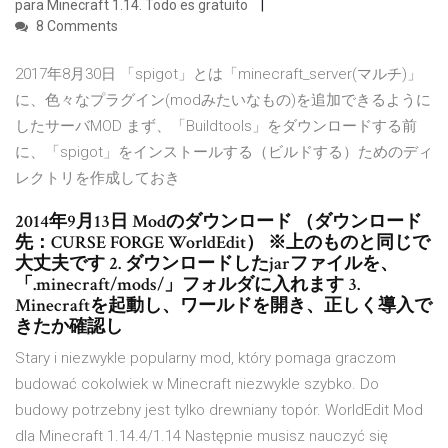
para Minecraft 1.14. Todo es gratuito
8 Comments
2017年8月30日 「spigot」とは「minecraft_server(マルチ)」
に、色々なプラグイン(modみたいなもの)を追加できるように
したサーバMOD まず、「Buildtools」をダウンロードする前
に、「spigot」をインストールする（ビルドする）ためのディ
レクトリを作成しておき
2014年9月13日 Modのダウンロード （ダウンロード
先：CURSE FORGE WorldEdit） ※上のものと同じで
大丈夫です 2. ダウンロードしたjarファイルを、
「.minecraft/mods/」フォルダに入れます 3.
Minecraftを起動し、ワールドを開き、正しく導入で
きたか確認し
Stary i niezwykle popularny mod, który pomaga graczom
budować cokolwiek w Minecraft niezwykle szybko. Do
budowy potrzebny jest tylko drewniany topór. WorldEdit Mod
dla Minecraft 1.14.4/1.14 Następnie musisz nauczyć się