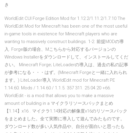
き
WorldEdit CUI Forge Edition Mod for 1.12.2/1.11.2/1.7.10 The
WorldEdit Mod for Minecraft has been one of the most useful
in-game tools in existence for Minecraft players who are
wanting to massively construct buildings. 1-2. 前提MODの導
入. Forge版の場合、Mこちらから対応するバージョンの
Windows Installerをダウンロードして、インストールしてくだ
さい。 Minecraft Forge; LiteLoaderの導入は、過去の私の記事
が参考になる・・・はず。(Minecraft Forgeと一緒に入れられ
ます。) LiteLoader導入 WorldEdit mod for Minecraft PE
1.14.60. Mods / 1.14.60 / 1.1.5. 357 311. 25.04.20 +66.
WorldEdit - is a mod that allows you to make a massive
amount of building in a マイクラリソースパックまとめ
【1.14】x16 . マイクラ1.14対応の解像度x16のリソースパック
をまとめました。全て実際に導入して遊んでみたものです。
ダウンロード数が多い人気作品や、自分が面白いと思ったも