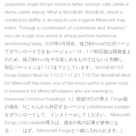
zespołów, dzięki którym możesz łatwo tworzyć całe zamki w
domu i wiele więcej. What is WorldEdit. WorldEdit, which is
created by sk89q, is an easy-to-use in-game Minecraft map
editor. Through a combination of commands and "brushes,"
you can sculpt your world or simply perform numerous
terraforming tasks. 2020年6月現在、抜刀剣modの公式ページ
でダウンロードできるバージョン1.14・1.15対応版は開発途上
のため、抜刀剣modを十分楽しめるものではないと判断し、
対応バージョンは1.12.2までとしています。 WorldEdit CUI
Forge Edition Mod for 1.12.2/1.11.2/1.7.10 The WorldEdit Mod
for Minecraft has been one of the most useful in-game tools
in existence for Minecraft players who are wanting to
massively construct buildings. 1-2. 前提MODの導入. Forge版
の場合、Mこちらから対応するバージョンのWindows Installer
をダウンロードして、インストールしてください。 Minecraft
Forge; LiteLoaderの導入は、過去の私の記事が参考にな
る・・・はず。(Minecraft Forgeと一緒に入れられます。)