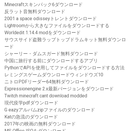
Minecraftスキンパック6ダウンロード
反ラット音無料ダウンロード
2001 a space odisseyトレントダウンロード
Lightroomから大きなファイルをダウンロードする
Worldedit 1.14.4 modをダウンロード
サウスサイド盗難ラップトップドラムキット無料ダウンロ
ード
シャーリー・ダムスガード無料ダウンロード
中国に旅行する前にダウンロードするアプリ
PythonでAPIを使用してファイルをダウンロードする方法
レミングスゲームダウンロードウィンドウズ10
ニトロPDFリーダー64無料ダウンロード
Expressionengine 2.x最新バージョンをダウンロード
Twitch minecraft cant download modded
現代疫学pdfダウンロード
G eazyアルバムzipファイルのダウンロード
Katの急流のダウンロード
2017年の映画の無料ダウンロード
MS Office ISOをダウンロード