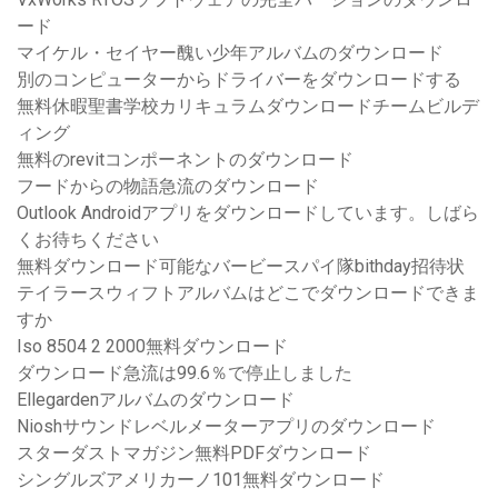
ード
マイケル・セイヤー醜い少年アルバムのダウンロード
別のコンピューターからドライバーをダウンロードする
無料休暇聖書学校カリキュラムダウンロードチームビルデ
ィング
無料のrevitコンポーネントのダウンロード
フードからの物語急流のダウンロード
Outlook Androidアプリをダウンロードしています。しばら
くお待ちください
無料ダウンロード可能なバービースパイ隊bithday招待状
テイラースウィフトアルバムはどこでダウンロードできま
すか
Iso 8504 2 2000無料ダウンロード
ダウンロード急流は99.6％で停止しました
Ellegardenアルバムのダウンロード
Nioshサウンドレベルメーターアプリのダウンロード
スターダストマガジン無料PDFダウンロード
シングルズアメリカーノ101無料ダウンロード