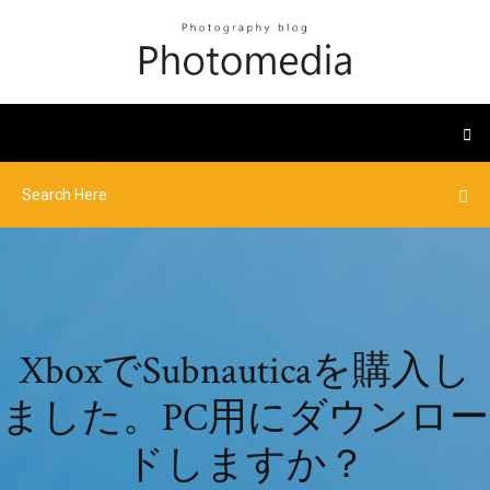
XboxでSubnauticaを購入し
ました。PC用にダウンロー
ドしますか？