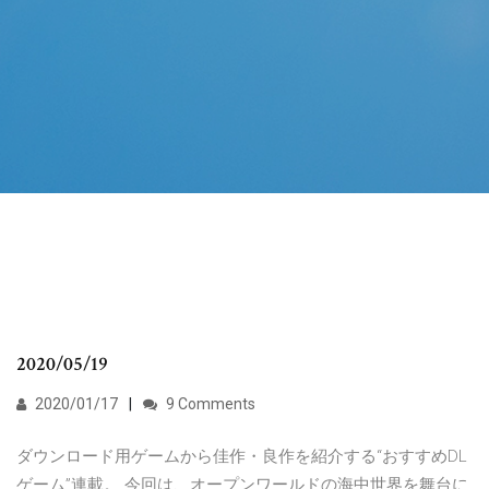
2020/05/19
2020/01/17
9 Comments
ダウンロード用ゲームから佳作・良作を紹介する“おすすめDL
ゲーム”連載。 今回は、オープンワールドの海中世界を舞台に