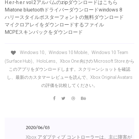
H.e.r-h.e.r vol.2アルバムのzipダウンロードはこちら
Miatone bluetoothドライバーダウンロードwindows 8
ハリースタイルポスターフォントの無料ダウンロード
マイクロアレイをダウンロードするファイル
MCPEスキンパックをダウンロード
Windows 10、Windows 10 Mobile、Windows 10 Team
(Surface Hub)、HoloLens、Xbox One 向けの Microsoft Store から
このアプリをダウンロードします。スクリーンショットを確認
し、最新のカスタマー レビューを読んで、Xbox Original Avatars
の評価を比較してください。
2020/06/03
Xbox アダプティブ コントローラーは、主に障害が