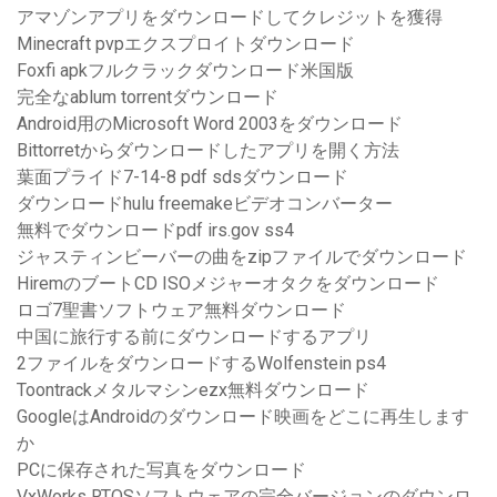
アマゾンアプリをダウンロードしてクレジットを獲得
Minecraft pvpエクスプロイトダウンロード
Foxfi apkフルクラックダウンロード米国版
完全なablum torrentダウンロード
Android用のMicrosoft Word 2003をダウンロード
Bittorretからダウンロードしたアプリを開く方法
葉面プライド7-14-8 pdf sdsダウンロード
ダウンロードhulu freemakeビデオコンバーター
無料でダウンロードpdf irs.gov ss4
ジャスティンビーバーの曲をzipファイルでダウンロード
HiremのブートCD ISOメジャーオタクをダウンロード
ロゴ7聖書ソフトウェア無料ダウンロード
中国に旅行する前にダウンロードするアプリ
2ファイルをダウンロードするWolfenstein ps4
Toontrackメタルマシンezx無料ダウンロード
GoogleはAndroidのダウンロード映画をどこに再生します
か
PCに保存された写真をダウンロード
VxWorks RTOSソフトウェアの完全バージョンのダウンロ