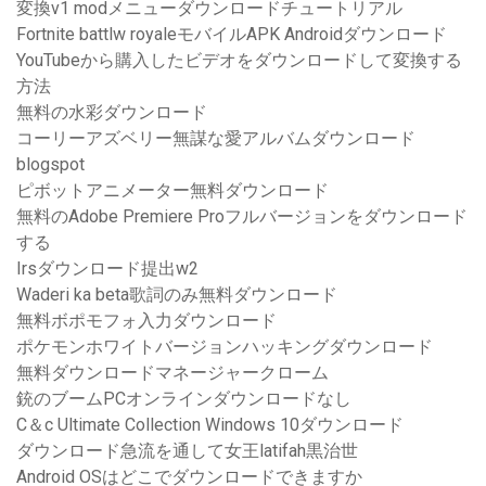
変換v1 modメニューダウンロードチュートリアル
Fortnite battlw royaleモバイルAPK Androidダウンロード
YouTubeから購入したビデオをダウンロードして変換する
方法
無料の水彩ダウンロード
コーリーアズベリー無謀な愛アルバムダウンロード
blogspot
ピボットアニメーター無料ダウンロード
無料のAdobe Premiere Proフルバージョンをダウンロード
する
Irsダウンロード提出w2
Waderi ka beta歌詞のみ無料ダウンロード
無料ボポモフォ入力ダウンロード
ポケモンホワイトバージョンハッキングダウンロード
無料ダウンロードマネージャークローム
銃のブームPCオンラインダウンロードなし
C＆c Ultimate Collection Windows 10ダウンロード
ダウンロード急流を通して女王latifah黒治世
Android OSはどこでダウンロードできますか