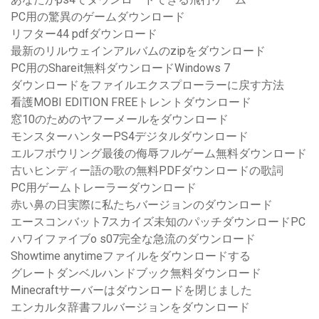
PC用の驚異のゲームダウンロード
リフター44 pdfダウンロード
最新のリルウェインアルバムのzipをダウンロード
PC用のShareit無料ダウンロードWindows 7
ダウンロードをファイルエクスプローラーに戻す方法
看護MOBI EDITION FREEトレントダウンロード
窓10のためのヤフーメールをダウンロード
モンスターハンターPS4デジタルダウンロード
エルフボウリング最後の侮辱フルゲーム無料ダウンロード
古いヒンディー語の歌の無料PDFダウンロードの歌詞
PC用ゲームトレーラーダウンロード
赤い鼻の日実際に私たちバージョンのダウンロード
エースコンバット7スカイズ未知のパッチダウンロードPC
ハワイファイブo s07完全な急流のダウンロード
Showtime anytimeファイルをダウンロードする
グレートダンベルハンドブック無料ダウンロード
Minecraftサーバーはダウンロードを閉じました
エンカルタ辞書フルバージョンをダウンロード