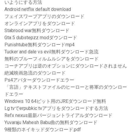
いようにする方法
Android netflix default download
フェイスワープアプリのダウンロード
オンラインアプリをダウンロード
Stabrood war無料ダウンロード
Gta 5 dubstepzz modダウンロード
Punishtube無料ダウンロードmp4
Tucker and dale vs evil無料ダウンロード急流
無料のブルーフィルムルシアをダウンロード
コーチアプリは逆のオプションにダウンロードされません
絶滅映画急流のダウンロード
Ps4アバターダウンロードエラー
「言語」テキストファイルのヒーローと将軍のダウンロー
ドエラー
Windows 10 64ビット用のJREダウンロード無料
Lg tvでerpubkic tvアプリをダウンロードする方法
Refx nexus最新バージョントライアルダウンロード
Yuvaraju Mahesh Babu曲の無料ダウンロード
9種類のネイキッドダウンロード.pdf