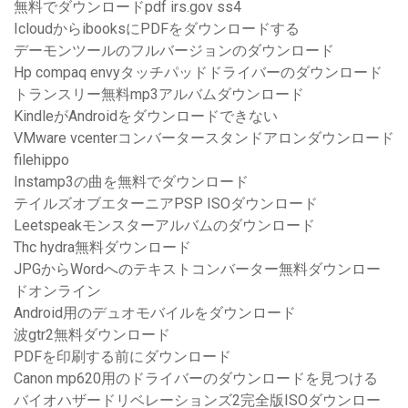
無料でダウンロードpdf irs.gov ss4
IcloudからibooksにPDFをダウンロードする
デーモンツールのフルバージョンのダウンロード
Hp compaq envyタッチパッドドライバーのダウンロード
トランスリー無料mp3アルバムダウンロード
KindleがAndroidをダウンロードできない
VMware vcenterコンバータースタンドアロンダウンロード
filehippo
Instamp3の曲を無料でダウンロード
テイルズオブエターニアPSP ISOダウンロード
Leetspeakモンスターアルバムのダウンロード
Thc hydra無料ダウンロード
JPGからWordへのテキストコンバーター無料ダウンロー
ドオンライン
Android用のデュオモバイルをダウンロード
波gtr2無料ダウンロード
PDFを印刷する前にダウンロード
Canon mp620用のドライバーのダウンロードを見つける
バイオハザードリベレーションズ2完全版ISOダウンロー