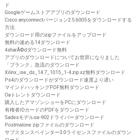
ド
Googleゲームストアアプリのダウンロード
Cisco anyconnectバージョン2.5.6005をダウンロードする
方法
ダウンロード用のzipファイルをアップロード
無料の速める14ダウンロード
4sharÃ©dダウンロード無料
アプリのダウンロードについてお世辞になりました
「ブランク」急流のダウンロード
Xilinx_ise_ds_14.7_1015_1-4.zip.xz無料ダウンロード
Ps4のダウンロードがダウンロード速度より遅い
マインドハッキングPDF無料ダウンロード
Oaトレントダウンロード
購入したアマゾンショーをPCにダウンロード
有権者IDカードのPDFをダウンロード
Sadesモデルsa-902ドライバーダウンロード
Postmalone zipファイルのダウンロード
サブスタンスペインター3.0ライセンスファイルのダウン
ロード