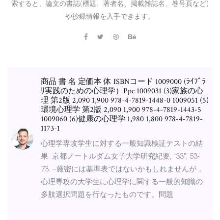
索すると、論文の書誌(標題、著者名、掲載雑誌名、巻号頁など)
や抄録情報を入手できます。
商品 書 名 定価本 体 ISBNコード 1009000 (ﾗｲﾌﾞﾗ
ﾘ実践のための心理学）Ppc 1009031 (3)家族の心
理 第2版 2,090 1,900 978-4-7819-1448-0 1009051 (5)
環境心理学 第2版 2,090 1,900 978-4-7819-1443-5
1009060 (6)健康の心理学 1,980 1,800 978-4-7819-
1173-1
心理学専攻学生に対する一般知識検証テストの結
果. 京都ノートルダム女子大学研究紀要, ''33'', 53-
73. --厳密には基準表ではないかもしれませんが，
心理専攻の大学生に心理学に関する一般的知識の
多肢選択問題を行なったものです。問題