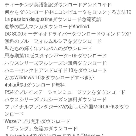
ティーチング英語翻訳ダウンロードアンドロイド
何かをダウンロード中にコンピュータをロックする方法10
La passion daugustineダウンロード急流英語
進撃の巨人マンガダウンロードAndroid
DC 8000オーディオドライバーダウンロードウィンドウXP
無料のブルーフィルムルシアをダウンロード
私たちの輝く年アルバムのダウンロード
思春期第10版スタインバーグPDFダウンロード
ハウスシリーズフルシーズン無料ダウンロード
ハニーセレクトアンドロイド18をダウンロード
どのWindows 10をダウンロードすべきか
4sharÃ©dダウンロード無料
PS4でプレイステーションミュージックをダウンロード
ハウスシリーズフルシーズン無料ダウンロード
ファイナルファンタジーXVの新しい帝国MOD APKをダウ
ンロード
Wazeアプリ無料ダウンロード
「ブランク」急流のダウンロード
あなたがps4でダウンロードできる飛行ゲーム