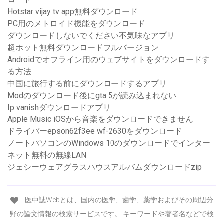
Hotstar vijay tv app無料ダウンロード
PC用のメトロイド機能をダウンロード
ダウンロードしないでください不気味なアプリ
超ホット無料ダウンロードフルバージョン
Androidでオフライン用のウェブサイトをダウンロードす
る方法
中国に旅行する前にダウンロードするアプリ
Modのダウンロード後にgta 5が読み込まれない
Ip vanishダウンロードアプリ
Apple Music iOSから音楽をダウンロードできません
ドライバーepson62f3ee wf-2630をダウンロード
ノートパソコンのWindows 10のダウンロードでインター
ネット無料の無線LAN
ジェシーウェアグラスハウスアルバムダウンロードzip
医中誌Webとは、国内の医学、歯学、薬学およびその周辺分
野の論文情報の検索サービスです。 キーワードや著者名などで検