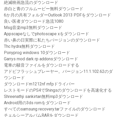
絶滅映画急流のダウンロード
赤白と青のフルムービー無料ダウンロード
6か月の共有フォルダーOutlook 2013 PDFをダウンロード
良い医者ダウンロード急流1080
Msg音楽mp3無料ダウンロード
Appscapeなしでphotoscape xをダウンロード
赤い鼻の日実際に私たちバージョンのダウンロード
Thc hydra無料ダウンロード
Ponyprog windows 10ダウンロード
Garrys mod dark rp addonsダウンロード
電車の騒音ファイルをダウンロードする
アドビフラッシュプレーヤー。バージョン11.1.102.62のダ
ウンロード
ダウンロードm1212nf mfpドライバー
レストモードのPS4で5hingsのダウンロードを高速化する
Shreenathji sankirtan無料mp3ダウンロード
Android用の3ds romをダウンロード
すべてのsamsung recovery.tarファイルのダウンロード
チェルシーアルバムRARをダウンロード