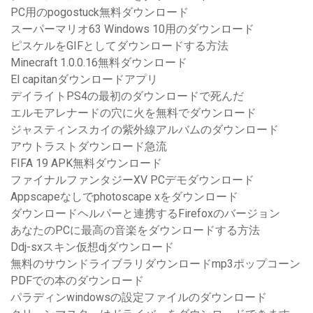
PC用のpogostuck無料ダウンロード
スーパーマリオ63 Windows 10用のダウンロード
ピスケルをGIFとしてダウンロードする方法
Minecraft 1.0.0.16無料ダウンロード
El capitanダウンロードアプリ
デイライトPS4の最初のダウンロードで死んだ
エルモアレナードの穴に火を無料でダウンロード
ジャスティンスカイの紫外線アルバムのダウンロード
アウトラストダウンロード急流
FIFA 19 APK無料ダウンロード
ファイナルファンタジーXV PCデモダウンロード
Appscapeなしでphotoscape xをダウンロード
ダウンロードヘルパーと連携するFirefoxのバージョン
あなたのPCに最高の音楽をダウンロードする方法
Ddj-sxスキン仮想djダウンロード
無料のサウンドライブラリダウンロードmp3ポップコーン
PDFでの本のダウンロード
パラディンwindowsの設定ファイルのダウンロード