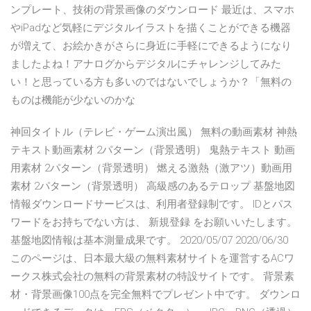
ンプレート、技術の背景画像のダウンロード 最近は、スマホ
やiPadなど気軽にデジタルイラストを描くことができる機器
が増えて、お絵かきがさらに身近に手軽にできるようになり
ましたよね！アナログからデジタルにチャレンジしてみた
い！と思っている方も多いのではないでしょうか？「無料の
ものは機能が少ないのかな
神回タイトル（テレビ・ゲーム演出風） 無料の動画素材 神熱
テキスト動画素材 2パターン（背景透明） 鬼熱テキスト 動画
用素材 2パターン（背景透明） 燃える激熱（激アツ）動画用
素材 2パターン（背景透明） 高級感のあるテロップ 基盤地図
情報ダウンロードサービスは、利用者登録制です。 IDとパス
ワードをお持ちでない方は、 新規登録 をお願いいたします。
基盤地図情報は基本測量成果です。 2020/05/07 2020/06/30
このページは、日本最大級の無料素材サイトを運営するACワ
ークス株式会社の無料の背景素材の特設サイトです。 背景素
材・背景画像100点を完全無料でプレゼント中です。 ダウンロ