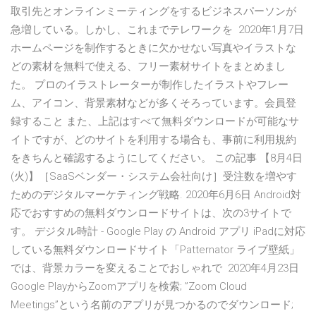
取引先とオンラインミーティングをするビジネスパーソンが
急増している。しかし、これまでテレワークを 2020年1月7日
ホームページを制作するときに欠かせない写真やイラストな
どの素材を無料で使える、フリー素材サイトをまとめまし
た。 プロのイラストレーターが制作したイラストやフレー
ム、アイコン、背景素材などが多くそろっています。会員登
録すること また、上記はすべて無料ダウンロードが可能なサ
イトですが、どのサイトを利用する場合も、事前に利用規約
をきちんと確認するようにしてください。 この記事 【8月4日
(火)】［SaaSベンダー・システム会社向け］受注数を増やす
ためのデジタルマーケティング戦略. 2020年6月6日 Android対
応でおすすめの無料ダウンロードサイトは、次の3サイトで
す。 デジタル時計 - Google Play の Android アプリ iPadに対応
している無料ダウンロードサイト「Patternator ライブ壁紙」
では、背景カラーを変えることでおしゃれで 2020年4月23日
Google PlayからZoomアプリを検索; ”Zoom Cloud
Meetings”という名前のアプリが見つかるのでダウンロード;