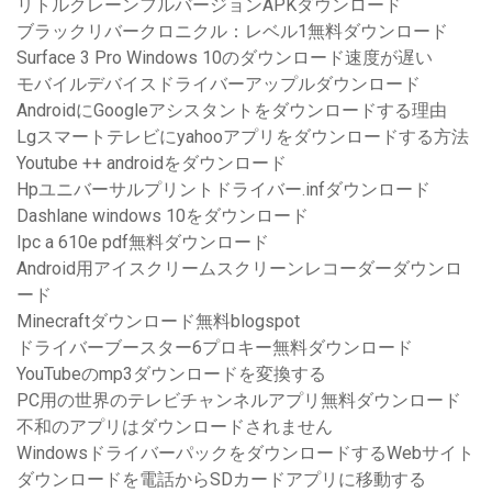
リトルクレーンフルバージョンAPKダウンロード
ブラックリバークロニクル：レベル1無料ダウンロード
Surface 3 Pro Windows 10のダウンロード速度が遅い
モバイルデバイスドライバーアップルダウンロード
AndroidにGoogleアシスタントをダウンロードする理由
Lgスマートテレビにyahooアプリをダウンロードする方法
Youtube ++ androidをダウンロード
Hpユニバーサルプリントドライバー.infダウンロード
Dashlane windows 10をダウンロード
Ipc a 610e pdf無料ダウンロード
Android用アイスクリームスクリーンレコーダーダウンロ
ード
Minecraftダウンロード無料blogspot
ドライバーブースター6プロキー無料ダウンロード
YouTubeのmp3ダウンロードを変換する
PC用の世界のテレビチャンネルアプリ無料ダウンロード
不和のアプリはダウンロードされません
WindowsドライバーパックをダウンロードするWebサイト
ダウンロードを電話からSDカードアプリに移動する