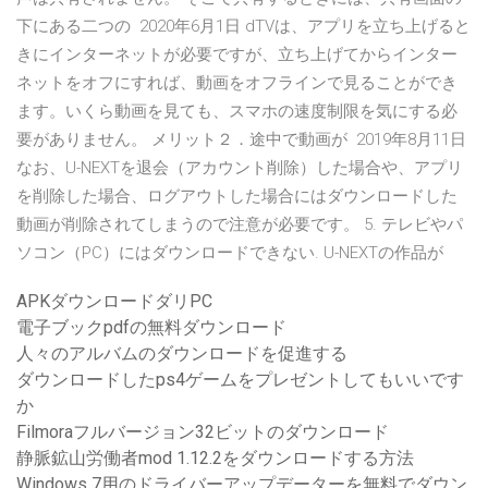
下にある二つの 2020年6月1日 dTVは、アプリを立ち上げると
きにインターネットが必要ですが、立ち上げてからインター
ネットをオフにすれば、動画をオフラインで見ることができ
ます。いくら動画を見ても、スマホの速度制限を気にする必
要がありません。 メリット２．途中で動画が 2019年8月11日
なお、U-NEXTを退会（アカウント削除）した場合や、アプリ
を削除した場合、ログアウトした場合にはダウンロードした
動画が削除されてしまうので注意が必要です。 5. テレビやパ
ソコン（PC）にはダウンロードできない. U-NEXTの作品が
APKダウンロードダリPC
電子ブックpdfの無料ダウンロード
人々のアルバムのダウンロードを促進する
ダウンロードしたps4ゲームをプレゼントしてもいいです
か
Filmoraフルバージョン32ビットのダウンロード
静脈鉱山労働者mod 1.12.2をダウンロードする方法
Windows 7用のドライバーアップデーターを無料でダウン