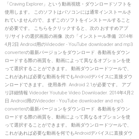
「Craving Explorer」という動画視聴・ダウンロードソフトを
使用します。 このソフトはパソコンには通常インストールさ
れていませんので、まずこのソフトをインストールすること
が必要です。 こちらをクリックすると、次の おすすめアプ
リ/サイトの選択画面の画像. 次の「インストール準備 2014年
4月2日 Android用のVideoder - YouTube downloader and mp3
converterの最新バージョンをダウンロード. 各動画をダウン
ロードする際の画質を、動画によって異なるオプションを使
って選択することができます。 動画ダウンロードツールで、
これがあれば必要な動画を何でもAndroidデバイスに直接ダウ
ンロードできます。 使用条件. Android 2.1が必要です。 アプ
リ詳細情報 Videoder Youtube Video Downloader. 2014年4月2
日 Android用のVideoder - YouTube downloader and mp3
converterの最新バージョンをダウンロード. 各動画をダウン
ロードする際の画質を、動画によって異なるオプションを使
って選択することができます。 動画ダウンロードツールで、
これがあれば必要な動画を何でもAndroidデバイスに直接ダウ