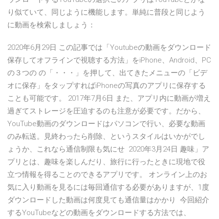
り似ていて、同じように機能します。単純に普段と同じよう
に動画を検索しましょう：
2020年6月29日 この記事では「Youtubeの動画をダウンロード
保存してオフラインで視聴する方法」をiPhone、Android、PC
の３つの の「・・・」を押して、出てきたメニューの「ビデ
オに保存」をタップすればiPhoneの写真のアプリに保存する
ことも可能です。 2017年7月6日 また、アプリ内に動画が増え
過ぎてストレージを圧迫するのも注意が必要です。だから、
YouTube動画のダウンロードはパソコンで行い、必要な動画
のみ転送。見終わったら削除、というスタイルはいかがでし
ょうか、これなら通信制限も気にせ 2020年3月24日 趣味」ア
プリとは、趣味を楽しんだり、旅行に行ったときに現地で役
立つ情報を得ることのできるアプリです。 オンライン上のお
気に入り動画を見るには毎回通信する必要がありますが、1度
ダウンロードした動画は何度見ても通信量はかかり 今回紹介
するYouTubeなどの動画をダウンロードする方法では、