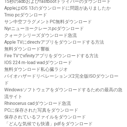
15秒のadbおよびfastbootドライバーのダウンロード
AppleはiOS 13のダウンロードに問題がありましたか
Trnio pcダウンロード
サン中空フラグメントPC無料ダウンロード
Nyrニューヨークレースpcダウンロード
クォークシリーズダウンロード急流
Apple TVにdirectvアプリをダウンロードする方法
無料ダウンロード響板
Fire TVでxfinityアプリをダウンロードする方法
IOS 224 m-load wadダウンロード
無料ダウンロード私心臓ラジオ
バイオハザードリベレーションズ2完全版ISOダウンロー
ド
Windowsソフトウェアをダウンロードするための最高の急
流サイト
Rhinocerus cadダウンロード急流
PCに保存された写真をダウンロード
保存されているファイルをダウンロード
「どんな気候でも快適」pdfをダウンロード