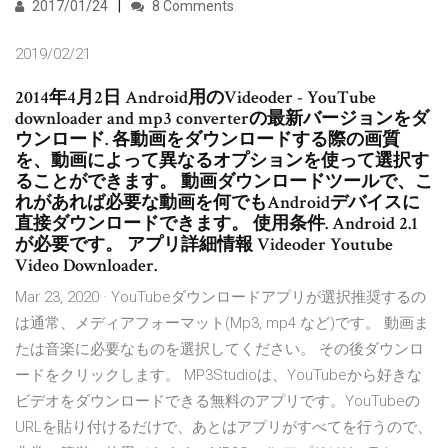
2017/01/24
8 Comments
2019/02/21
2014年4月2日 Android用のVideoder - YouTube
downloader and mp3 converterの最新バージョンをダ
ウンロード. 各動画をダウンロードする際の画質
を、動画によって異なるオプションを使って選択す
ることができます。 動画ダウンロードツールで、こ
れがあれば必要な動画を何でもAndroidデバイスに
直接ダウンロードできます。 使用条件. Android 2.1
が必要です。 アプリ詳細情報 Videoder Youtube
Video Downloader.
Mar 23, 2020 · YouTubeダウンロードアプリが選択推奨するの
は通常、メディアフォーマット(Mp3, mp4 など)です。 動画ま
たは音楽に必要なものを選択してください。 その後ダウンロ
ードをクリックします。 MP3Studioは、YouTubeから好きな
ビデオをダウンロードできる無料のアプリです。YouTubeの
URLを貼り付けるだけで、あとはアプリがすべてを行うので、