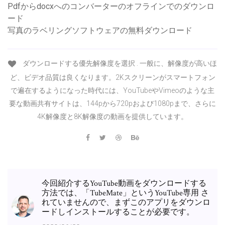
Pdfからdocxへのコンバーターのオフラインでのダウンロ
ード
写真のラベリングソフトウェアの無料ダウンロード
ダウンロードする優先解像度を選択 . 一般に、解像度が高いほ
ど、ビデオ品質は良くなります。2Kスクリーンがスマートフォン
で遍在するようになった時代には、YouTubeやVimeoのような主
要な動画共有サイトは、144pから720pおよび1080pまで、さらに
4K解像度と8K解像度の動画を提供しています。
今回紹介するYouTube動画をダウンロードする
方法では、「TubeMate」というYouTube専用 さ
れていませんので、まずこのアプリをダウンロ
ードしインストールすることが必要です。