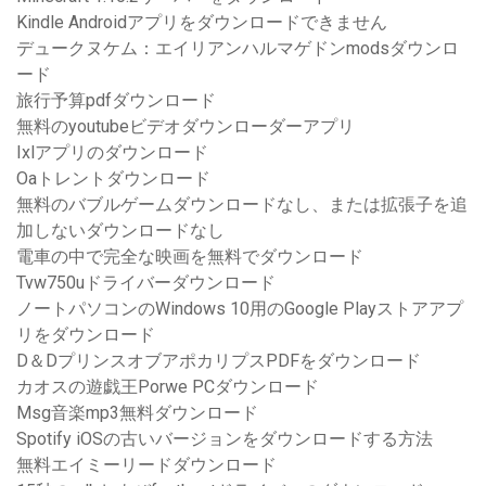
Kindle Androidアプリをダウンロードできません
デュークヌケム：エイリアンハルマゲドンmodsダウンロ
ード
旅行予算pdfダウンロード
無料のyoutubeビデオダウンローダーアプリ
Ixlアプリのダウンロード
Oaトレントダウンロード
無料のバブルゲームダウンロードなし、または拡張子を追
加しないダウンロードなし
電車の中で完全な映画を無料でダウンロード
Tvw750uドライバーダウンロード
ノートパソコンのWindows 10用のGoogle Playストアアプ
リをダウンロード
D＆DプリンスオブアポカリプスPDFをダウンロード
カオスの遊戯王Porwe PCダウンロード
Msg音楽mp3無料ダウンロード
Spotify iOSの古いバージョンをダウンロードする方法
無料エイミーリードダウンロード