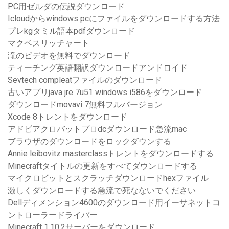
PC用ゼルダの伝説ダウンロード
Icloudからwindows pcにファイルをダウンロードする方法
プレkgタミル語本pdfダウンロード
マクベスリッチャート
滝のビデオを無料でダウンロード
ティーチング英語翻訳ダウンロードアンドロイド
Sevtech compleatファイルのダウンロード
古いアプリjava jre 7u51 windows i586をダウンロード
ダウンロードmovavi 7無料フルバージョン
Xcode 8トレントをダウンロード
アドビアクロバットプロdcダウンロード急流mac
ブラウザのダウンロードをロックダウンする
Annie leibovitz masterclassトレントをダウンロードする
Minecraftタイトルの更新をすべてダウンロードする
マイクロビットとスクラッチダウンロードhexファイル
激しくダウンロードする急流で死なないでください
Dellディメンション4600のダウンロード用イーサネットコ
ントローラードライバー
Minecraft 1.10.2サーバーをダウンロード